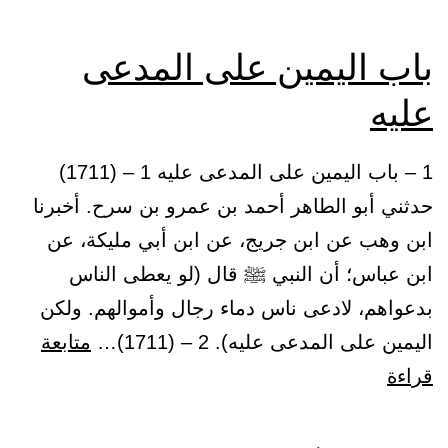
باب اليمين على المدعى
عليه
1 – باب اليمين على المدعى عليه 1 – (1711)
حدثني أبو الطاهر أحمد بن عمرو بن سرح. أخبرنا
ابن وهب عن ابن جريج، عن ابن أبي مليكة، عن
ابن عباس؛ أن النبي ﷺ قال (لو يعطى الناس
بدعواهم، لادعى ناس دماء رجال وأموالهم. ولكن
اليمين على المدعى عليه). 2 – (1711)…
متابعة
باب
قراءة
اليمين
على