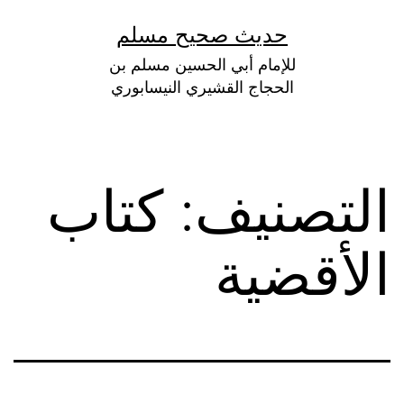
لتخطي
حديث صحيح مسلم
لى
للإمام أبي الحسين مسلم بن
لمحتوى
الحجاج القشيري النيسابوري
التصنيف:
كتاب
الأقضية