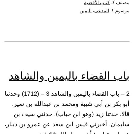
مصنف كـ
كتاب الأقضية
المدعى
موسوم كـ
المدعى
،
اليمين
عليه
باب القضاء باليمين والشاهد
2 – باب القضاء باليمين والشاهد 3 – (1712) وحدثنا
أبو بكر بن أبي شيبة ومحمد بن عبدالله بن نمير.
قالا: حدثنا زيد (وهو ابن خباب). حدثني سيف بن
سليمان. أخبرني قيس ابن سعد عن عمرو بن دينار،