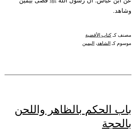
عن ابن عباس؛ أن رسول الله ﷺ قضى بيمين
وشاهد.
مصنف كـ
كتاب الأقضية
موسوم كـ
الشاهد
،
اليمين
باب الحكم بالظاهر واللحن
بالحجة