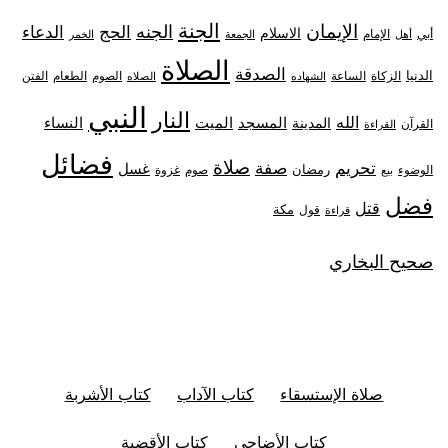
الجنة
الإيمان
الجنه
الحج
الدعاء
الاسلام
أبي
الإمام
أهل
الجمعة
الخمر
الصلاة
الصدقة
الدنيا
الزكاة
الصوم
الفتن
الساعة
الطعام
الشهاده
الصلاه
النبي
النار
الله
النساء
المدينة
المسجد
الميت
القرآن
القراءة
فضائل
صلاة
تحريم
صفة
غسل
رمضان
غزوة
الوضوء
صوم
بيع
فضل
قتل
مكة
قول
قراءة
صحيح البخاري
صلاة الإستسقاء
كتاب الآداب
كتاب الأشربة
كتاب الأضاحي
كتاب الأقضية