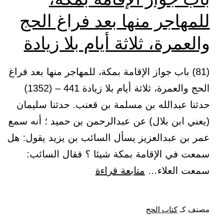
للمهاجر منها بعد فراغ الحج
والعمرة، ثلاثة أيام بلا زيادة
(81) باب جواز الإقامة بمكة، للمهاجر منها بعد فراغ
الحج والعمرة، ثلاثة أيام بلا زيادة 441 – (1352)
حدثنا عبدالله بن مسلمة بن قعنب. حدثنا سليمان
(يعني ابن بلال) عن عبدالرحمن بن حميد ؛ أنه سمع
عمر بن عبدالعزيز يسأل السائب بن يزيد يقول: هل
سمعت في الإقامة بمكة شيئا ؟ فقال السائب:
باب
سمعت العلاء…
متابعة قراءة
جواز
الإقامة
مصنف كـ
كتاب الحج