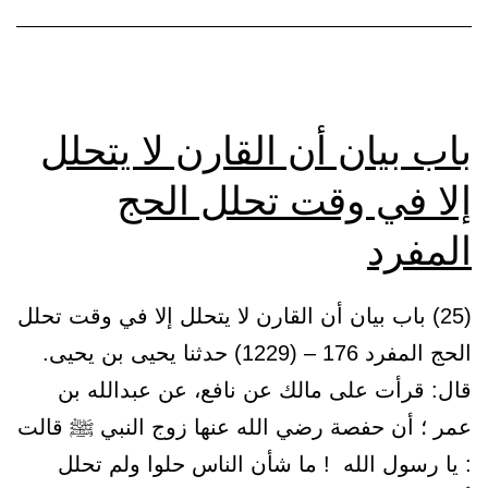
باب بيان أن القارن لا يتحلل
إلا في وقت تحلل الحج
المفرد
(25) باب بيان أن القارن لا يتحلل إلا في وقت تحلل
الحج المفرد 176 – (1229) حدثنا يحيى بن يحيى.
قال: قرأت على مالك عن نافع، عن عبدالله بن
عمر ؛ أن حفصة رضي الله عنها زوج النبي ﷺ قالت
: يا رسول الله ! ما شأن الناس حلوا ولم تحلل