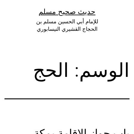
لتخطي
حديث صحيح مسلم
لى
للإمام أبي الحسين مسلم بن
لمحتوى
الحجاج القشيري النيسابوري
الوسم:
الحج
باب جواز الإقامة بمكة،