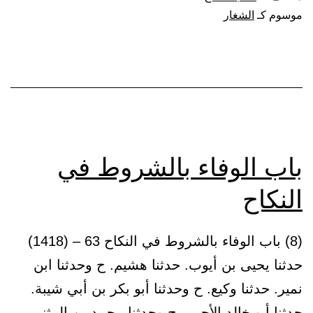
الشغار
موسوم كـ
الشغار
وبطلانه
باب الوفاء بالشروط في
النكاح
(8) باب الوفاء بالشروط في النكاح 63 – (1418)
حدثنا يحيى بن أيوب. حدثنا هشيم. ح وحدثنا ابن
نمير. حدثنا وكيع. ح وحدثنا أبو بكر بن أبي شيبة.
حدثنا أبو خالد الأحمر. ح وحدثنا محمد بن المثنى.