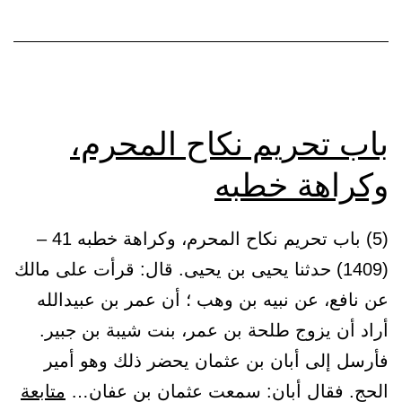
وعمتها
أو
خالتها
في
النكاح
باب تحريم نكاح المحرم،
وكراهة خطبه
(5) باب تحريم نكاح المحرم، وكراهة خطبه 41 –
(1409) حدثنا يحيى بن يحيى. قال: قرأت على مالك
عن نافع، عن نبيه بن وهب ؛ أن عمر بن عبيدالله
أراد أن يزوج طلحة بن عمر، بنت شيبة بن جبير.
فأرسل إلى أبان بن عثمان يحضر ذلك وهو أمير
الحج. فقال أبان: سمعت عثمان بن عفان…
متابعة