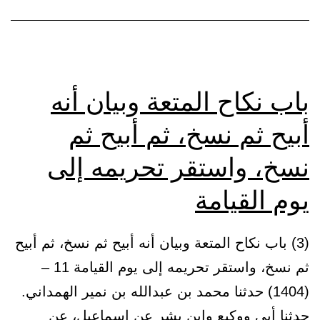
في
نفسه،
إلى
أن
باب نكاح المتعة وبيان أنه
يأتي
أبيح ثم نسخ، ثم أبيح ثم
امرأته
نسخ، واستقر تحريمه إلى
أو
جاريته
يوم القيامة
فيواقعها
(3) باب نكاح المتعة وبيان أنه أبيح ثم نسخ، ثم أبيح
ثم نسخ، واستقر تحريمه إلى يوم القيامة 11 –
(1404) حدثنا محمد بن عبدالله بن نمير الهمداني.
حدثنا أبي ووكيع وابن بشر عن إسماعيل، عن