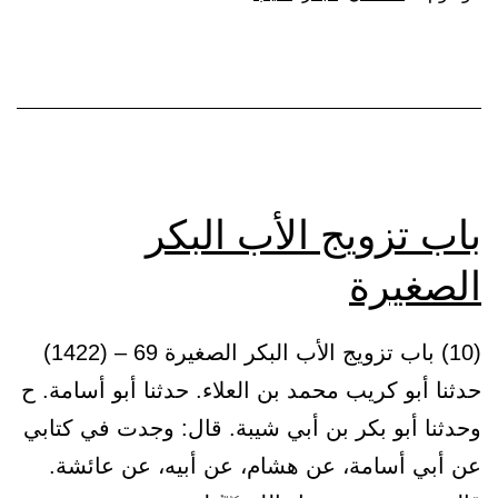
النكاح
بالنطق،
والبكر
بالسكوت
باب تزويج الأب البكر
الصغيرة
(10) باب تزويج الأب البكر الصغيرة 69 – (1422)
حدثنا أبو كريب محمد بن العلاء. حدثنا أبو أسامة. ح
وحدثنا أبو بكر بن أبي شيبة. قال: وجدت في كتابي
عن أبي أسامة، عن هشام، عن أبيه، عن عائشة.