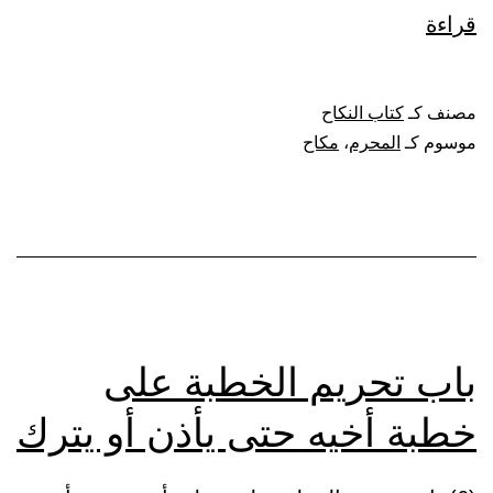
باب
قراءة
تحريم
نكاح
مصنف كـ
كتاب النكاح
المحرم،
موسوم كـ
المحرم
،
مكاح
وكراهة
خطبه
باب تحريم الخطبة على
خطبة أخيه حتى يأذن أو يترك