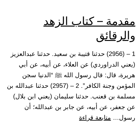
مقدمة – كتاب الزهد
والرقائق
1 – (2956) حدثنا قتيبة بن سعيد. حدثنا عبدالعزيز
(يعني الدراوردي) عن العلاء، عن أبيه، عن أبي
هريرة، قال: قال رسول الله ﷺ “الدنيا سجن
المؤمن وجنة الكافر”. 2 – (2957) حدثنا عبدالله بن
مسلمة بن قعنب. حدثنا سليمان (يعني ابن بلال)
عن جعفر، عن أبيه، عن جابر بن عبدالله؛ أن
مقدمة
رسول…
متابعة قراءة
–
كتاب