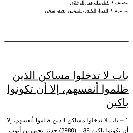
مصنف كـ
كتاب الزهد والرقائق
الزهد
موسوم كـ
الدنيا
،
الكافر
،
المؤمن
،
جنة
،
سجن
والرقائق
باب لا تدخلوا مساكن الذين
ظلموا أنفسهم، إلا أن تكونوا
باكين
1 – باب لا تدخلوا مساكن الذين ظلموا أنفسهم، إلا
أن تكونوا باكين 38 – (2980) حدثنا يحيى بن أيوب