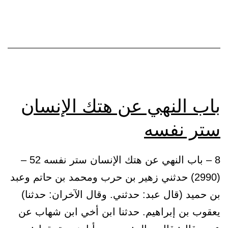
بالمعروف
ولا
يفعله،
وينهى
عن
المنكر
باب النهي عن هتك الإنسان
ويفعله
ستر نفسه
8 – باب النهي عن هتك الإنسان ستر نفسه 52 –
(2990) حدثني زهير بن حرب ومحمد بن حاتم وعبد
بن حميد (قال عبد: حدثني. وقال الآخران: حدثنا)
يعقوب بن إبراهيم. حدثنا ابن أخي ابن شهاب عن