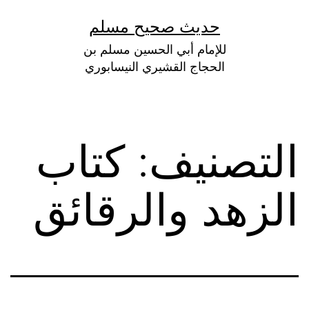
لتخطي
حديث صحيح مسلم
لى
للإمام أبي الحسين مسلم بن
لمحتوى
الحجاج القشيري النيسابوري
التصنيف:
كتاب
الزهد والرقائق