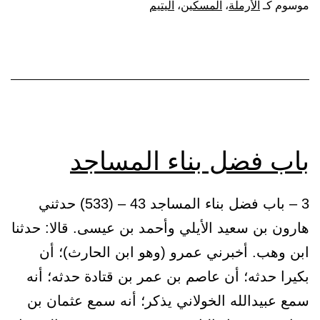
الأرملة
موسوم كـ
الأرملة
،
المسكين
،
اليتيم
والمسكين
واليتيم
باب فضل بناء المساجد
3 – باب فضل بناء المساجد 43 – (533) حدثني
هارون بن سعيد الأيلي وأحمد بن عيسى. قالا: حدثنا
ابن وهب. أخبرني عمرو (وهو ابن الحارث)؛ أن
بكيرا حدثه؛ أن عاصم بن عمر بن قتادة حدثه؛ أنه
سمع عبيدالله الخولاني يذكر؛ أنه سمع عثمان بن