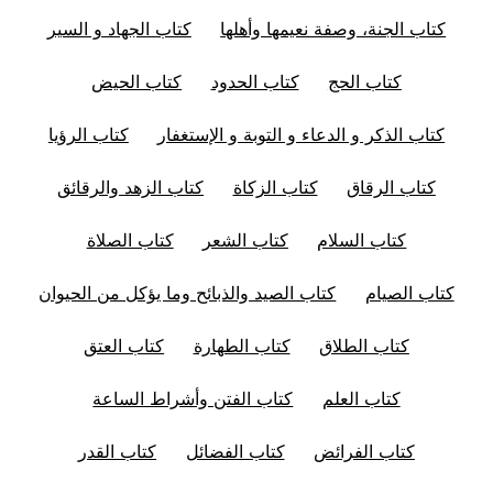
كتاب الجنة، وصفة نعيمها وأهلها
كتاب الجهاد و السير
كتاب الحج
كتاب الحدود
كتاب الحيض
كتاب الذكر و الدعاء و التوبة و الإستغفار
كتاب الرؤيا
كتاب الرقاق
كتاب الزكاة
كتاب الزهد والرقائق
كتاب السلام
كتاب الشعر
كتاب الصلاة
كتاب الصيام
كتاب الصيد والذبائح وما يؤكل من الحيوان
كتاب الطلاق
كتاب الطهارة
كتاب العتق
كتاب العلم
كتاب الفتن وأشراط الساعة
كتاب الفرائض
كتاب الفضائل
كتاب القدر