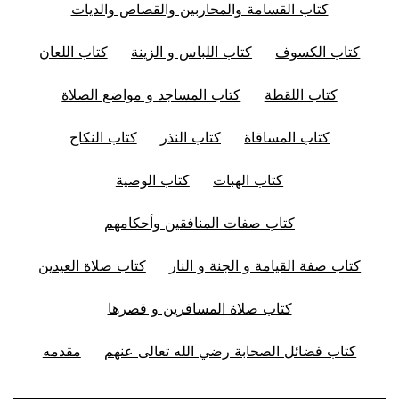
كتاب القسامة والمحاربين والقصاص والديات
كتاب الكسوف
كتاب اللباس و الزينة
كتاب اللعان
كتاب اللقطة
كتاب المساجد و مواضع الصلاة
كتاب المساقاة
كتاب النذر
كتاب النكاح
كتاب الهبات
كتاب الوصية
كتاب صفات المنافقين وأحكامهم
كتاب صفة القيامة و الجنة و النار
كتاب صلاة العيدين
كتاب صلاة المسافرين و قصرها
كتاب فضائل الصحابة رضي الله تعالى عنهم
مقدمه