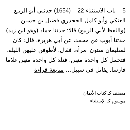
5 – باب الاستثناء 22 – (1654) حدثني أبو الربيع
العتكي وأبو كامل الجحدري فضيل بن حسين
(واللفظ لأبي الربيع) قالا: حدثنا حماد (وهو ابن زيد).
حدثنا أيوب عن محمد، عن أبي هريرة، قال: كان
لسليمان ستون امرأة. فقال: لأطوفن عليهن الليلة.
فتحمل كل واحدة منهن. فتلد كل واحدة منهن غلاما
باب
فارسا. يقاتل في سبيل…
متابعة قراءة
الاستثناء
مصنف كـ
كتاب الأيمان
موسوم كـ
الإستثناء