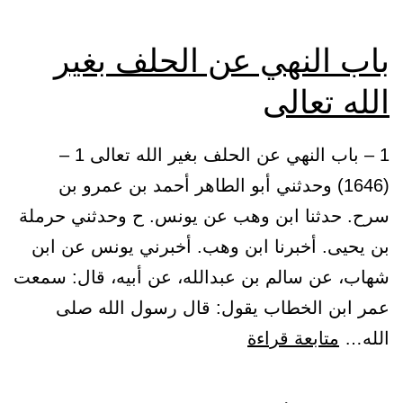
باب النهي عن الحلف بغير
الله تعالى
1 – باب النهي عن الحلف بغير الله تعالى 1 –
(1646) وحدثني أبو الطاهر أحمد بن عمرو بن
سرح. حدثنا ابن وهب عن يونس. ح وحدثني حرملة
بن يحيى. أخبرنا ابن وهب. أخبرني يونس عن ابن
شهاب، عن سالم بن عبدالله، عن أبيه، قال: سمعت
عمر ابن الخطاب يقول: قال رسول الله صلى
باب
الله…
متابعة قراءة
النهي
عن