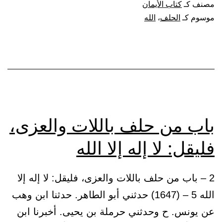
مصنف كـ
كتاب الأيمان
الحلف
موسوم كـ
الحلف
،
الله
بغير
الله
تعالى
باب من حلف باللات والعزى،
فليقل: لا إله إلا الله
2 – باب من حلف باللات والعزى، فليقل: لا إله إلا
الله 5 – (1647) حدثني أبو الطاهر. حدثنا ابن وهب
عن يونس. ح وحدثني حرملة بن يحيى. أخبرنا ابن