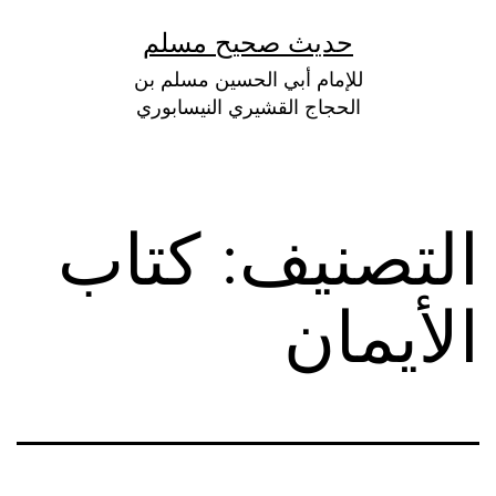
لتخطي
حديث صحيح مسلم
لى
للإمام أبي الحسين مسلم بن
لمحتوى
الحجاج القشيري النيسابوري
التصنيف:
كتاب
الأيمان