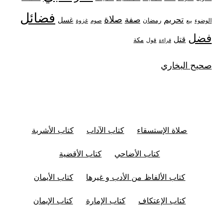
فضائل
صلاة
تحريم
صفة
غسل
رمضان
غزوة
الوضوء
صوم
بيع
فضل
قتل
مكة
قول
قراءة
صحيح البخاري
صلاة الإستسقاء
كتاب الآداب
كتاب الأشربة
كتاب الأضاحي
كتاب الأقضية
كتاب الألفاظ من الأدب و غيرها
كتاب الأيمان
كتاب الإعتكاف
كتاب الإمارة
كتاب الإيمان