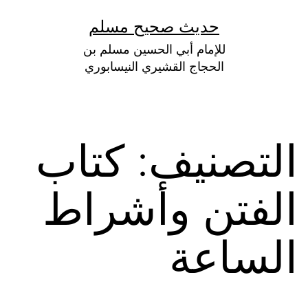
لتخطي
حديث صحيح مسلم
لى
للإمام أبي الحسين مسلم بن
لمحتوى
الحجاج القشيري النيسابوري
التصنيف:
كتاب
الفتن وأشراط
الساعة