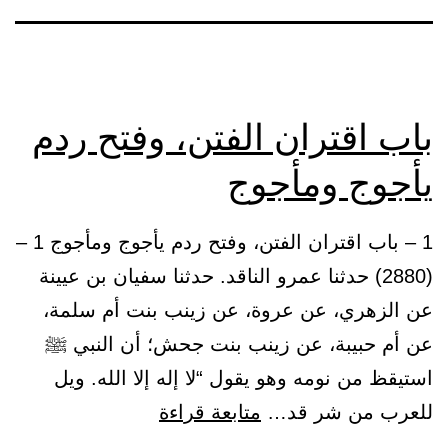
باب اقتران الفتن، وفتح ردم
يأجوج ومأجوج
1 – باب اقتران الفتن، وفتح ردم يأجوج ومأجوج 1 –
(2880) حدثنا عمرو الناقد. حدثنا سفيان بن عيينة
عن الزهري، عن عروة، عن زينب بنت أم سلمة،
عن أم حبيبة، عن زينب بنت جحش؛ أن النبي ﷺ
استيقظ من نومه وهو يقول “لا إله إلا الله. ويل
باب
للعرب من شر قد…
متابعة قراءة
اقتران