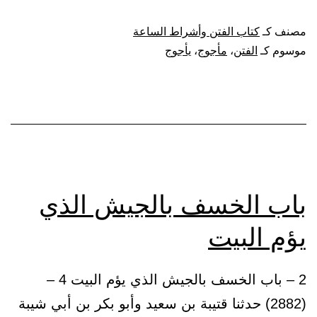
الفتن،
مصنف كـ
كتاب الفتن وأشراط الساعة
وفتح
موسوم كـ
الفتن
،
مأجوج
،
يأجوج
ردم
يأجوج
ومأجوج
باب الخسف بالجيش الذي
يؤم البيت
2 – باب الخسف بالجيش الذي يؤم البيت 4 –
(2882) حدثنا قتيبة بن سعيد وأبو بكر بن أبي شيبة