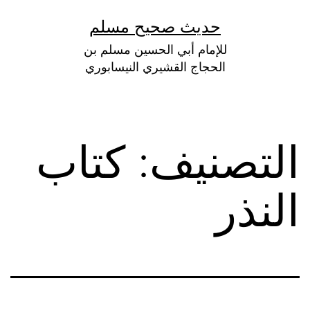
لتخطي
حديث صحيح مسلم
لى
للإمام أبي الحسين مسلم بن
لمحتوى
الحجاج القشيري النيسابوري
التصنيف:
كتاب
النذر