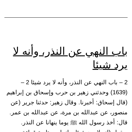
باب النهي عن النذر، وأنه لا
يرد شيئا
2 – باب النهي عن النذر، وأنه لا يرد شيئا 2 –
(1639) وحدثني زهير بن حرب وإسحاق بن إبراهيم
(قال إسحاق: أخبرنا. وقال زهير: حدثنا جرير (عن
منصور، عن عبدالله بن مرة، عن عبدالله بن عمر.
قال: أخذ رسول الله ﷺ يوما ينهانا عن النذر.