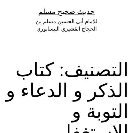
لتخطي
حديث صحيح مسلم
لى
للإمام أبي الحسين مسلم بن
لمحتوى
الحجاج القشيري النيسابوري
التصنيف:
كتاب
الذكر و الدعاء و
التوبة و
الإستغفار