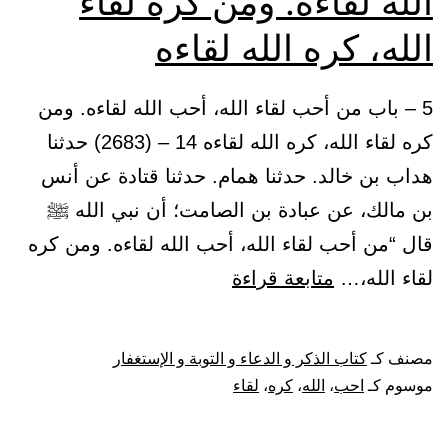
الله لقاءه. ومن كره لقاء
الله، كره الله لقاءه
5 – باب من أحب لقاء الله، أحب الله لقاءه. ومن
كره لقاء الله، كره الله لقاءه 14 – (2683) حدثنا
هداب بن خالد. حدثنا همام. حدثنا قتادة عن أنس
بن مالك، عن عبادة بن الصامت؛ أن نبي الله ﷺ
قال “من أحب لقاء الله، أحب الله لقاءه. ومن كره
باب
لقاء الله،…
متابعة قراءة
من
أحب
مصنف كـ
كتاب الذكر و الدعاء و التوبة و الإستغفار
لقاء
موسوم كـ
احب
،
الله
،
كره
،
لقاء
الله،
أحب