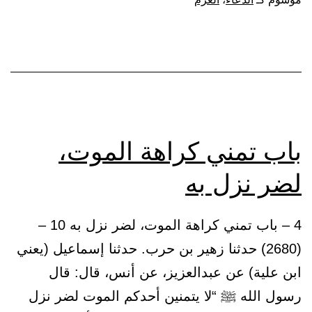
يقل
إن
شئت
باب تمني كراهة الموت،
لضر نزل به
4 – باب تمني كراهة الموت، لضر نزل به 10 –
(2680) حدثنا زهير بن حرب. حدثنا إسماعيل (يعني
ابن علية) عن عبدالعزيز، عن أنس، قال: قال
رسول الله ﷺ “لا يتمنين أحدكم الموت لضر نزل