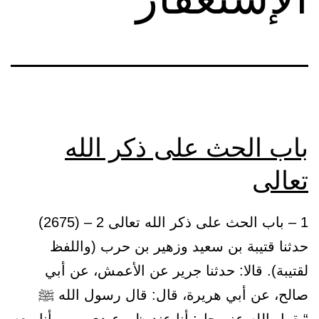
باب الحث على ذكر الله
تعالى
1 – باب الحث على ذكر الله تعالى 2 – (2675)
حدثنا قتيبة بن سعيد وزهير بن حرب (واللفظ
لقتيبة). قالا: حدثنا جرير عن الأعمش، عن أبي
صالح، عن أبي هريرة، قال: قال رسول الله ﷺ