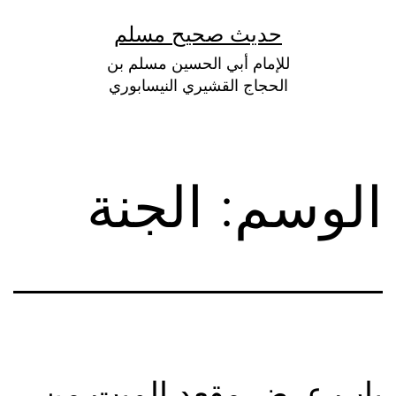
لتخطي
حديث صحيح مسلم
لى
للإمام أبي الحسين مسلم بن
لمحتوى
الحجاج القشيري النيسابوري
الوسم:
الجنة
باب عرض مقعد الميت من