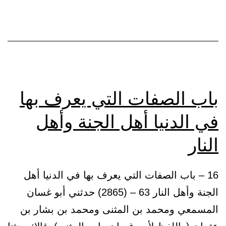
من
الجنة
أو
النار
عليه،
وإثبات
باب الصفات التي يعرف بها
عذاب
في الدنيا أهل الجنة وأهل
القبر،
النار
والتعوذ
منه
16 – باب الصفات التي يعرف بها في الدنيا أهل
الجنة وأهل النار 63 – (2865) حدثني أبو غسان
المسمعي ومحمد بن المثنى ومحمد بن بشار بن