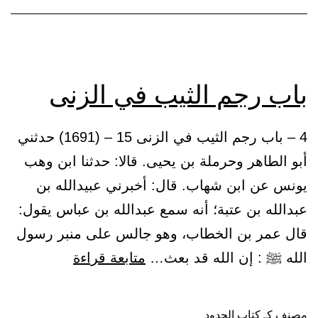
باب رجم الثيب في الزنى
4 – باب رجم الثيب في الزنى 15 – (1691) حدثني
أبو الطاهر وحرملة بن يحيى. قالا: حدثنا ابن وهب
يونس عن ابن شهاب. قال: أخبرني عبيدالله بن
عبدالله بن عتبة؛ أنه سمع عبدالله بن عباس يقول:
قال عمر بن الخطاب، وهو جالس على منبر رسول
باب
الله ﷺ : إن الله قد بعث…
متابعة قراءة
رجم
الثيب
مصنف كـ
كتاب الحدود