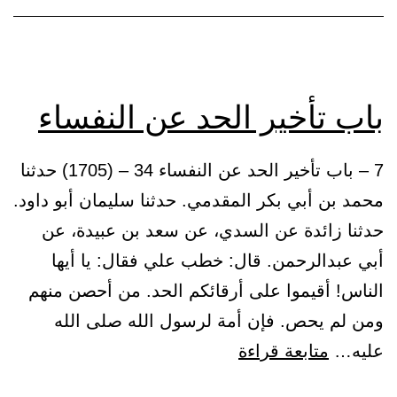
الزنى
باب تأخير الحد عن النفساء
7 – باب تأخير الحد عن النفساء 34 – (1705) حدثنا
محمد بن أبي بكر المقدمي. حدثنا سليمان أبو داود.
حدثنا زائدة عن السدي، عن سعد بن عبيدة، عن
أبي عبدالرحمن. قال: خطب علي فقال: يا أيها
الناس! أقيموا على أرقائكم الحد. من أحصن منهم
ومن لم يحص. فإن أمة لرسول الله صلى الله
باب
عليه…
متابعة قراءة
تأخير