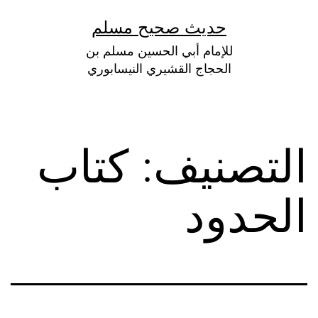
لتخطي
حديث صحيح مسلم
لى
للإمام أبي الحسين مسلم بن
لمحتوى
الحجاج القشيري النيسابوري
التصنيف:
كتاب
الحدود