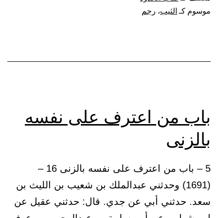
في
موسوم كـ
الثيب
،
رجم
الزنى
باب من اعترف على نفسه
بالزنى
5 – باب من اعترف على نفسه بالزنى 16 –
(1691) وحدثني عبدالملك بن شعيب بن الليث بن
سعد. حدثني أبي عن جدي. قال: حدثني عقيل عن