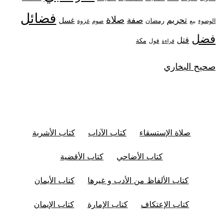
فضائل
صلاة
تحريم
صفة
غسل
رمضان
غزوة
الوضوء
صوم
بيع
فضل
قتل
مكة
قول
قراءة
صحيح البخاري
صلاة الإستسقاء
كتاب الآداب
كتاب الأشربة
كتاب الأضاحي
كتاب الأقضية
كتاب الألفاظ من الأدب و غيرها
كتاب الأيمان
كتاب الإعتكاف
كتاب الإمارة
كتاب الإيمان