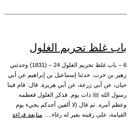
غيره
باب غلظ تحريم الغلول
6 – باب غلظ تحريم الغلول 24 – (1831) وحدثني
زهير بن حرب. حدثنا إسماعيل بن إبراهيم عن أبي
حيان، عن أبي زرعة، عن أبي هريرة. قال: قام فينا
رسول الله ﷺ ذات يوم. فذكر الغلول فعظمه
وعظم أمره. ثم قال (لا ألفين أحدكم يجيء يوم
باب
القيامة، على رقبته بعير له رغاء.…
متابعة قراءة
غلظ