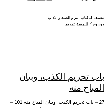
تحريم
النميمة
مصنف كـ
كتاب البر و الصلة و الآداب
موسوم كـ
النميمة
،
تحريم
باب تحريم الكذب، وبيان
المباح منه
27 – باب تحريم الكذب، وبيان المباح منه 101 –