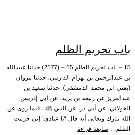
باب تحريم الظلم
15 – باب تحريم الظلم 55 – (2577) حدثنا عبيدالله
بن عبدالرحمن بن بهرام الدارمي. حدثنا مروان
(يعني ابن محمد الدمشقي). حدثنا سعيد بن
عبدالعزيز عن ربيعة بن يزيد، عن أبي إدريس
الخولاني، عن أبي ذر، عن النبي ﷺ ، فيما روى عن
الله تبارك وتعالى أنه قال “يا عبادي! إني حرمت
باب
الظلم…
متابعة قراءة