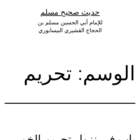
لتخطي
حديث صحيح مسلم
لى
للإمام أبي الحسين مسلم بن
لمحتوى
الحجاج القشيري النيسابوري
الوسم:
تحريم
باب في نزول تحريم الخمر