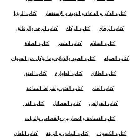
كتاب الذكر و الدعاء و التوبة و الإستغفار
كتاب الرؤيا
كتاب الرقاق
كتاب الزكاة
كتاب الزهد والرقائق
كتاب السلام
كتاب الشعر
كتاب الصلاة
كتاب الصيام
كتاب الصيد والذبائح وما يؤكل من الحيوان
كتاب الطلاق
كتاب الطهارة
كتاب العتق
كتاب العلم
كتاب الفتن وأشراط الساعة
كتاب الفرائض
كتاب الفضائل
كتاب القدر
كتاب القسامة والمحاربين والقصاص والديات
كتاب الكسوف
كتاب اللباس و الزينة
كتاب اللعان