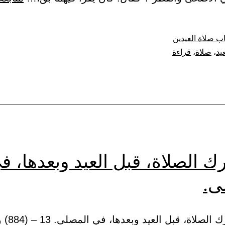
ب صلاة العيدين
عيد
،
صلاة
،
قراءة
ك الصلاة، قبل العيد وبعدها، ف
ى.
(2) باب ترك الصلا