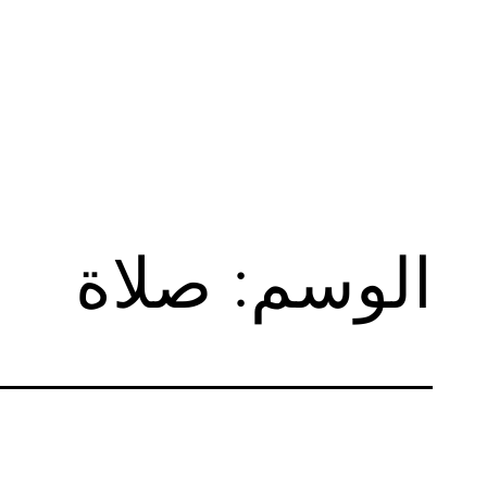
لتخطي
لى
لمحتوى
الوسم:
صلاة