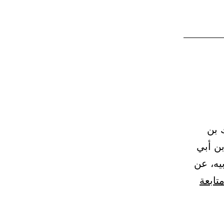
مالك بن
بن أبي
يه، عن
تابعة