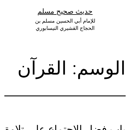
لتخطي
حديث صحيح مسلم
لى
للإمام أبي الحسين مسلم بن
لمحتوى
الحجاج القشيري النيسابوري
الوسم:
القرآن
باب فضل الاجتماع على تلاوة