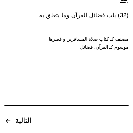
(32) باب فضائل القرآن وما يتعلق به
مصنف كـ
كتاب صلاة المسافرين و قصرها
موسوم كـ
القرآن
،
فضائل
تصفّح
التالية