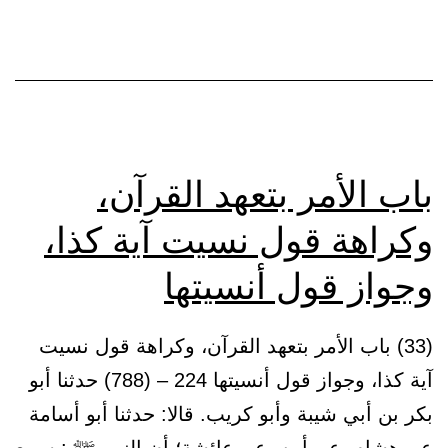
القرآن
باب الأمر بتعهد القرآن،
وكراهة قول نسيت آية كذا،
وجواز قول أنسيتها
(33) باب الأمر بتعهد القرآن، وكراهة قول نسيت
آية كذا، وجواز قول أنسيتها 224 – (788) حدثنا أبو
بكر بن أبي شيبة وأبو كريب. قالا: حدثنا أبو أسامة