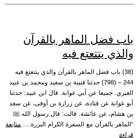
وتعلمه
باب فضل الماهر بالقرآن
والذي يتتعتع فيه
(38) باب فضل الماهر بالقرآن والذي يتتعتع فيه
244 – (798) حدثنا قتيبة بن سعيد ومحمد بن عبيد
الغبري. جميعا عن أبي عوانة. قال ابن عبيد: حدثنا
أبو عوانة عن قتادة، عن زرارة بن أوفى، عن سعد
بن هشام، عن عائشة. قالت: قال رسول الله ﷺ
“الماهر بالقرآن مع السفرة الكرام البررة.…
متابعة
باب
قراءة