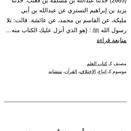
(2665) حدثنا عبدالله بن مسلمة بن قعنب. حدثنا
يزيد بن إبراهيم التستري عن عبدالله بن أبي
مليكة، عن القاسم بن محمد، عن عائشة. قالت: تلا
رسول الله ﷺ : {هو الذي أنزل عليك الكتاب منه…
باب
متابعة قراءة
النهي
عن
مصنف كـ
كتاب العلم
اتباع
موسوم كـ
إتباع
،
الإختلاف
،
القرآن
،
متشابه
متشابه
القرآن،
والتحذير
من
متبعيه،
والنهي