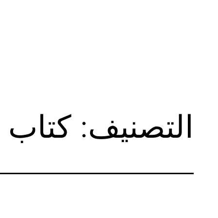
لتخطي
لى
لمحتوى
التصنيف:
كتاب 