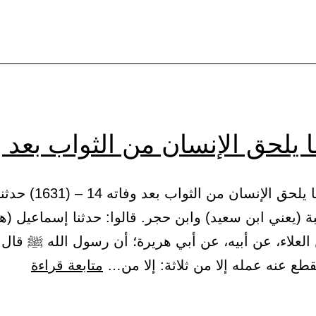
 يلحق الإنسان من الثواب بعد و
3 – باب ما يلحق الإنسان من 
ة (يعني ابن سعيد) وابن حجر. قالوا: حدثنا إسماعيل (ه
لعلاء، عن أبيه، عن أبي هريرة؛ أن رسول الله ﷺ قال 
باب
قطع عنه عمله إلا من ثلاثة: إلا من…
متابعة قراءة
ما
يلحق