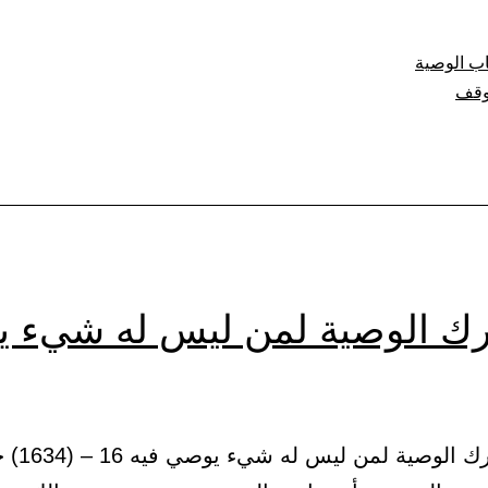
ب الوصية
وقف
رك الوصية لمن ليس له شيء 
5 – باب ترك الوصية 