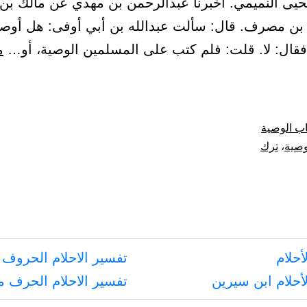
حيى النميمي. أخبرنا عبدالرحمن بن مهدي عن مالك بن
ن مصرف. قال: سألت عبدالله بن أبي أوفى: هل أو
فقال: لا. قلت: فلم كتب على المسلمين الوصية، أو…
م
ية
ب الوصية
وصية
،
ترك
ي
أحلام
تفسير الاحلام الحروف 
أحلام ابن سيرين
تفسير الاحلام الحرف 