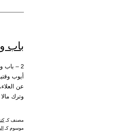
باب و
أيوب وقتيب
عن العلاء،
وترك مالا
مصنف كـ
كتا
موسوم كـ
ال