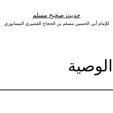
حديث صحيح مسلم
للإمام أبي الحسين مسلم بن الحجاج القشيري النيسابوري
الوصية