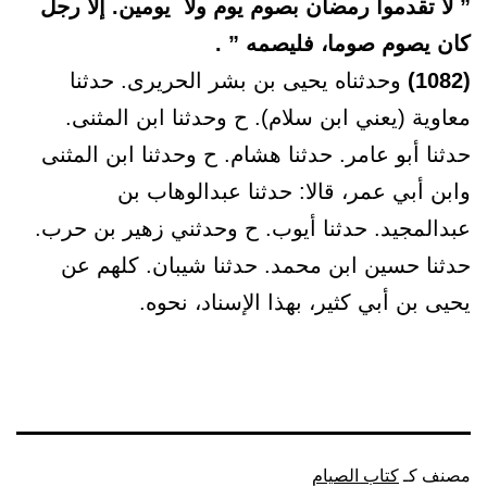
” لا تقدموا رمضان بصوم يوم ولا يومين. إلا رجل
كان يصوم صوما، فليصمه ” .
(1082)
وحدثناه يحيى بن بشر الحريرى. حدثنا
معاوية (يعني ابن سلام). ح وحدثنا ابن المثنى.
حدثنا أبو عامر. حدثنا هشام. ح وحدثنا ابن المثنى
وابن أبي عمر، قالا: حدثنا عبدالوهاب بن
عبدالمجيد. حدثنا أيوب. ح وحدثني زهير بن حرب.
حدثنا حسين ابن محمد. حدثنا شيبان. كلهم عن
يحيى بن أبي كثير، بهذا الإسناد، نحوه.
مصنف كـ
كتاب الصيام