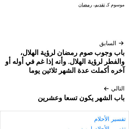
موسوم كـ
تقديم
،
رمضان
تصفّح
السابق
باب وجوب صوم رمضان لرؤية الهلال،
المقالات
والفطر لرؤية الهلال. وأنه إذا غم في أوله أو
آخره أكملت عدة الشهر ثلاثين يوما
التالي
باب الشهر يكون تسعا وعشرين
تفسير الأحلام
تفسير الأحلام ابن سيرين