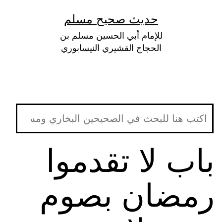
لتخطي
حديث صحيح مسلم
لى
للإمام أبي الحسين مسلم بن
لمحتوى
الحجاج القشيري النيسابوري
باب لا تقدموا
رمضان بصوم