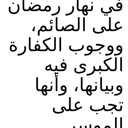
في نهار رمضان
على الصائم،
ووجوب الكفارة
الكبرى فيه
وبيانها، وأنها
تجب على
الموسر