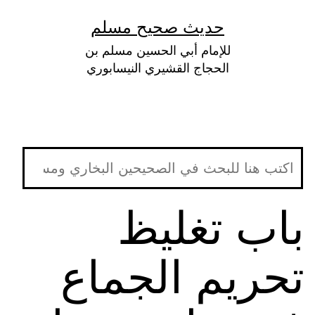
لتخطي
حديث صحيح مسلم
لى
للإمام أبي الحسين مسلم بن
لمحتوى
الحجاج القشيري النيسابوري
باب تغليظ
تحريم الجماع