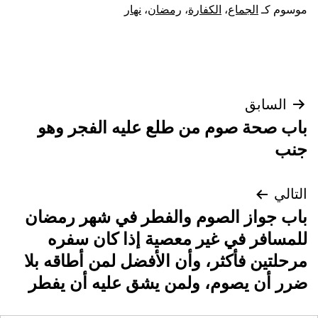
موسوم كـ
الجماع
،
الكفارة
،
رمضان
،
نهار
تصفّح
السابق
باب صحة صوم من طلع عليه الفجر وهو
المقالات
جنب
التالي
باب جواز الصوم والفطر في شهر رمضان
للمسافر في غير معصية إذا كان سفره
مرحلتين فأكثر، وأن الأفضل لمن أطاقه بلا
ضرر أن يصوم، ولمن يشق عليه أن يفطر