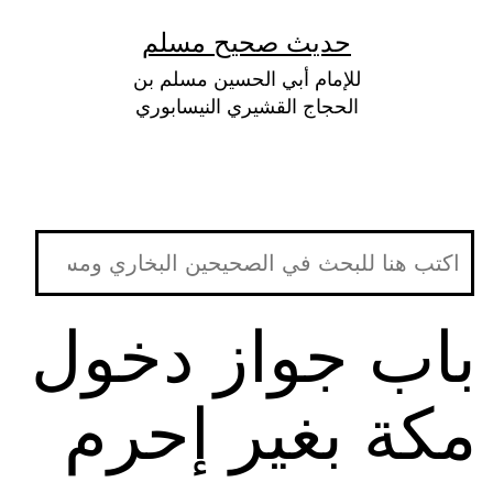
لتخطي
حديث صحيح مسلم
لى
للإمام أبي الحسين مسلم بن
لمحتوى
الحجاج القشيري النيسابوري
باب جواز دخول
مكة بغير إحرم