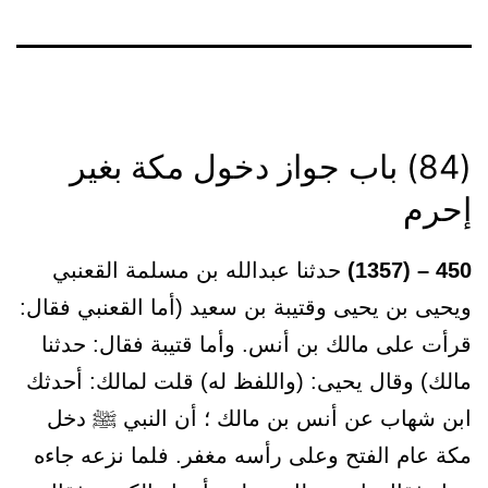
(84) باب جواز دخول مكة بغير
إحرم
450 – (1357)
حدثنا عبدالله بن مسلمة القعنبي
ويحيى بن يحيى وقتيبة بن سعيد (أما القعنبي فقال:
قرأت على مالك بن أنس. وأما قتيبة فقال: حدثنا
مالك) وقال يحيى: (واللفظ له) قلت لمالك: أحدثك
ابن شهاب عن أنس بن مالك ؛ أن النبي ﷺ دخل
مكة عام الفتح وعلى رأسه مغفر. فلما نزعه جاءه