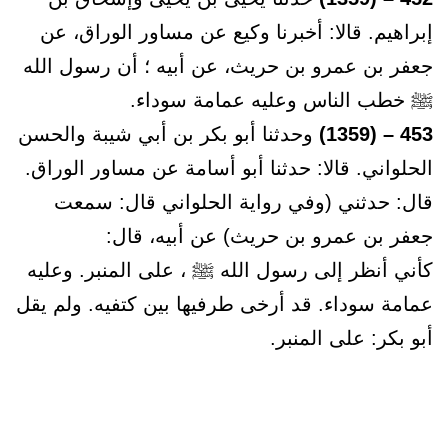
إبراهيم. قالا: أخبرنا وكيع عن مساور الوراق، عن
جعفر بن عمرو بن حريث، عن أبيه ؛ أن رسول الله
ﷺ خطب الناس وعليه عمامة سوداء.
453 – (1359)
وحدثنا أبو بكر بن أبي شيبة والحسن
الحلواني. قالا: حدثنا أبو أسامة عن مساور الوراق.
قال: حدثني (وفي رواية الحلواني قال: سمعت
جعفر بن عمرو بن حريث) عن أبيه، قال:
كأني أنظر إلى رسول الله ﷺ ، على المنبر. وعليه
عمامة سوداء. قد أرخى طرفيها بين كتفيه. ولم يقل
أبو بكر: على المنبر.