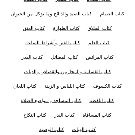
كتاب الصيام
كتاب الصيد والذبائح وما يؤكل من الحيوان
كتاب الطلاق
كتاب الطهارة
كتاب العتق
كتاب العلم
كتاب الفتن وأشراط الساعة
كتاب الفرائض
كتاب الفضائل
كتاب القدر
كتاب القسامة والمحاربين والقصاص والديات
كتاب الكسوف
كتاب اللباس و الزينة
كتاب اللعان
كتاب اللقطة
كتاب المساجد و مواضع الصلاة
كتاب المساقاة
كتاب النذر
كتاب النكاح
كتاب الهبات
كتاب الوصية