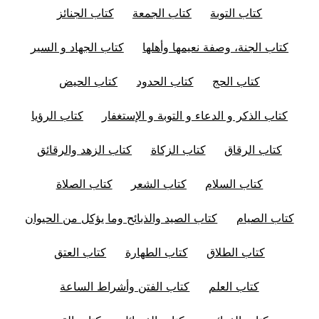
كتاب التوبة
كتاب الجمعة
كتاب الجنائز
كتاب الجنة، وصفة نعيمها وأهلها
كتاب الجهاد و السير
كتاب الحج
كتاب الحدود
كتاب الحيض
كتاب الذكر و الدعاء و التوبة و الإستغفار
كتاب الرؤيا
كتاب الرقاق
كتاب الزكاة
كتاب الزهد والرقائق
كتاب السلام
كتاب الشعر
كتاب الصلاة
كتاب الصيام
كتاب الصيد والذبائح وما يؤكل من الحيوان
كتاب الطلاق
كتاب الطهارة
كتاب العتق
كتاب العلم
كتاب الفتن وأشراط الساعة