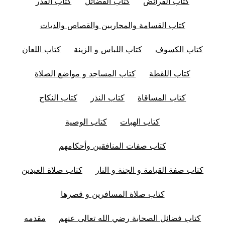
كتاب الفرائض
كتاب الفضائل
كتاب القدر
كتاب القسامة والمحاربين والقصاص والديات
كتاب الكسوف
كتاب اللباس و الزينة
كتاب اللعان
كتاب اللقطة
كتاب المساجد و مواضع الصلاة
كتاب المساقاة
كتاب النذر
كتاب النكاح
كتاب الهبات
كتاب الوصية
كتاب صفات المنافقين وأحكامهم
كتاب صفة القيامة و الجنة و النار
كتاب صلاة العيدين
كتاب صلاة المسافرين و قصرها
كتاب فضائل الصحابة رضي الله تعالى عنهم
مقدمه