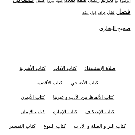
غسل
رمضان
غزوة
الوضوء
صوم
بيع
فضل
قتل
مكة
قول
قراءة
صحيح البخاري
صلاة الإستسقاء
كتاب الآداب
كتاب الأشربة
كتاب الأضاحي
كتاب الأقضية
كتاب الألفاظ من الأدب و غيرها
كتاب الأيمان
كتاب الإعتكاف
كتاب الإمارة
كتاب الإيمان
كتاب البر و الصلة و الآداب
كتاب البيوع
كتاب التفسير