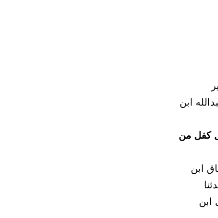
ر
دالله ابن
ل كفل من
اق ابن
ثنا
 ابن