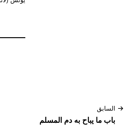
يونس (لأنه
تصفّح
السابق
باب ما يباح به دم المسلم
المقالات