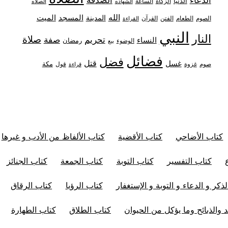
الصدقة
الدنيا
الزكاة
الساعة
الشهاده
الصلاه
الله
المدينة
المسجد
الميت
الصوم
الفتن
القرآن
الطعام
القراءة
النبي
النار
صلاة
تحريم
صفة
النساء
رمضان
الوضوء
بيع
فضائل
فضل
قتل
غسل
مكة
غزوة
قول
صوم
قراءة
كتاب الأضاحي
كتاب الأقضية
كتاب الألفاظ من الأدب و غيرها
كتاب التفسير
كتاب التوبة
كتاب الجمعة
كتاب الجنائز
ذكر و الدعاء و التوبة و الإستغفار
كتاب الرؤيا
كتاب الرقاق
 والذبائح وما يؤكل من الحيوان
كتاب الطلاق
كتاب الطهارة