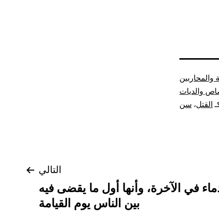
 والمحاربين
اص والديات
ـ
القتل
،
سن
التالي
ماء في الآخرة، وأنها أول ما يقضى فيه
بين الناس يوم القيامة