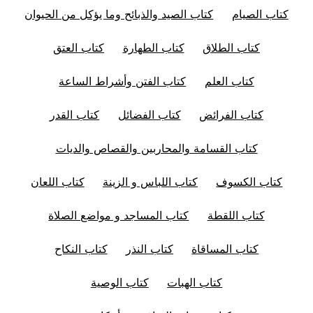
كتاب الصيام
كتاب الصيد والذبائح وما يؤكل من الحيوان
كتاب الطلاق
كتاب الطهارة
كتاب العتق
كتاب العلم
كتاب الفتن وأشراط الساعة
كتاب الفرائض
كتاب الفضائل
كتاب القدر
كتاب القسامة والمحاربين والقصاص والديات
كتاب الكسوف
كتاب اللباس و الزينة
كتاب اللعان
كتاب اللقطة
كتاب المساجد و مواضع الصلاة
كتاب المساقاة
كتاب النذر
كتاب النكاح
كتاب الهبات
كتاب الوصية