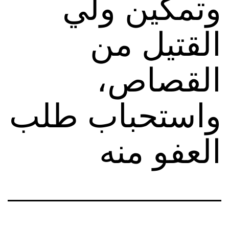
وتمكين ولي
القتيل من
القصاص،
واستحباب طلب
العفو منه