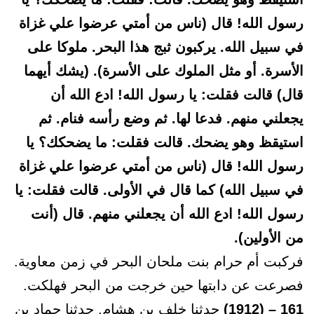
رسول الله! قال (ناس من أمتي عرضوا علي غزاة
في سبيل الله. يركبون ثبج هذا البحر. ملوكا على
الأسرة. أو مثل الملوك على الأسرة). (يشك أيهما
قال) قالت فقلت: يا رسول الله! ادع الله أن
يجعلني منهم. فدعا لها. ثم وضع رأسه فنام. ثم
استيقظ وهو يضحك. قالت فقلت: ما يضحكك؟ يا
رسول الله! قال (ناس من أمتي عرضوا علي غزاة
في سبيل الله) كما قال في الأولى. قالت فقلت: يا
رسول الله! ادع الله أن يجعلني منهم. قال (أنت
من الأولين).
فركبت أم حرام بنت ملحان البحر في زمن معاوية.
فصرعت عن دابتها حين خرجت من البحر فهلكت.
161 – (1912)
حدثنا خلف بن هشام. حدثنا حماد بن