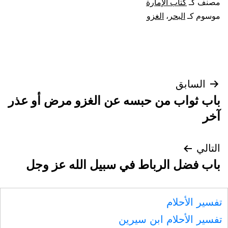
مصنف كـ
كتاب الإمارة
موسوم كـ
البحر
،
الغزو
تصفّح
السابق
باب ثواب من حبسه عن الغزو مرض أو عذر
المقالات
آخر
التالي
باب فضل الرباط في سبيل الله عز وجل
تفسير الأحلام
تفسير الأحلام ابن سيرين