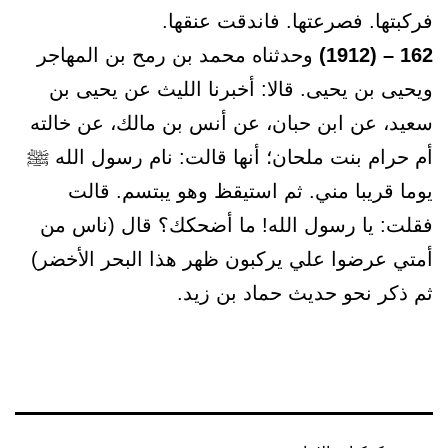
فركبتها. فصرعتها. فاندقت عنقها.
162 – (1912)
وحدثناه محمد بن رمح بن المهاجر
ويحيى بن يحيى. قالا: أخبرنا الليث عن يحيى بن
سعيد، عن ابن حبان، عن أنس بن مالك، عن خالته
أم حرام بنت ملحان؛ أنها قالت: نام رسول الله ﷺ
يوما قريبا مني. ثم استيقظ وهو يبتسم. قالت
فقلت: يا رسول الله! ما أضحكك؟ قال (ناس من
أمتي عرضوا علي يركبون ظهر هذا البحر الأخضر)
ثم ذكر نحو حديث حماد بن زيد.