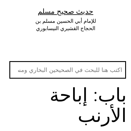
لتخطي
حديث صحيح مسلم
لى
للإمام أبي الحسين مسلم بن
لمحتوى
الحجاج القشيري النيسابوري
باب: إباحة
الأرنب