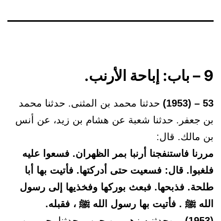
9 – باب: إباحة الأرنب.
53 – (1953)
حدثنا محمد بن المثنى. حدثنا محمد
بن جعفر. حدثنا شعبة عن هشام بن زيد، عن أنس
بن مالك. قال:
مررنا فاستنفجنا أرنبا بمر الظهران. فسعوا عليه
فلغبوا. قال: فسعيت حتى أدركتها. فأتيت بها أبا
طلحة. فذبحها. فبعث بوركها وفخذيها إلى رسول
الله ﷺ . فأتيت بها رسول الله ﷺ ، فقبله.
(1953)
– وحدثنيه زهير بن حرب. حدثنا يحيى بن