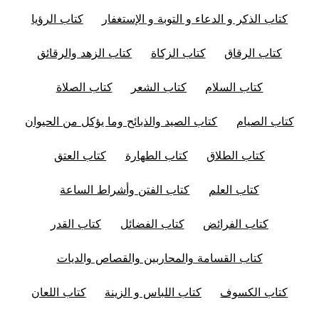
كتاب الذكر و الدعاء و التوبة و الإستغفار
كتاب الرؤيا
كتاب الرقاق
كتاب الزكاة
كتاب الزهد والرقائق
كتاب السلام
كتاب الشعر
كتاب الصلاة
كتاب الصيام
كتاب الصيد والذبائح وما يؤكل من الحيوان
كتاب الطلاق
كتاب الطهارة
كتاب العتق
كتاب العلم
كتاب الفتن وأشراط الساعة
كتاب الفرائض
كتاب الفضائل
كتاب القدر
كتاب القسامة والمحاربين والقصاص والديات
كتاب الكسوف
كتاب اللباس و الزينة
كتاب اللعان