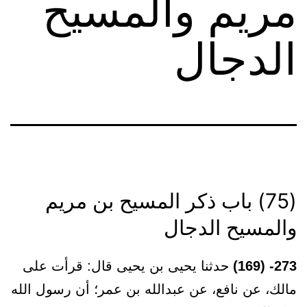
مريم والمسيح
الدجال
(75) باب ذكر المسيح بن مريم
والمسيح الدجال
273- (169)
حدثنا يحيى بن يحيى قال: قرأت على
مالك، عن نافع، عن عبدالله بن عمر؛ أن رسول الله