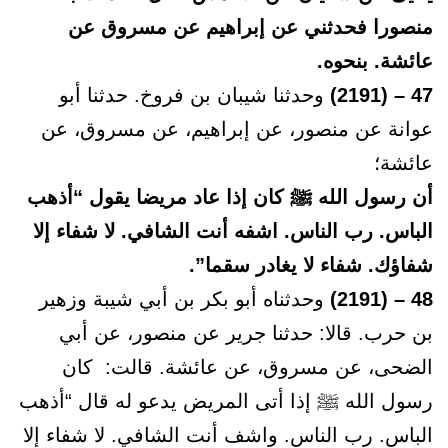
منصورا فحدثني عن إبراهيم عن مسروق عن
عائشة. بنحوه.
47 – (2191)
وحدثنا شيبان بن فروخ. حدثنا أبو
عوانة عن منصور، عن إبراهيم، عن مسروق، عن
عائشة؛
أن رسول الله ﷺ كان إذا عاد مريضا يقول “أذهب
الباس. رب الناس. اشفه أنت الشافي. لا شفاء إلا
شفاؤك. شفاء لا يغادر سقما”.
48 – (2191)
وحدثناه أبو بكر بن أبي شيبة وزهير
بن حرب. قالا: حدثنا جرير عن منصور، عن أبي
الضحى، عن مسروق، عن عائشة. قالت: كان
رسول الله ﷺ إذا أتى المريض يدعو له قال “أذهب
الباس. رب الناس. واشف أنت الشافي. لا شفاء إلا