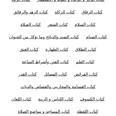
كتاب الرقاق
كتاب الزكاة
كتاب الزهد والرقائق
كتاب السلام
كتاب الشعر
كتاب الصلاة
كتاب الصيام
كتاب الصيد والذبائح وما يؤكل من الحيوان
كتاب الطلاق
كتاب الطهارة
كتاب العتق
كتاب العلم
كتاب الفتن وأشراط الساعة
كتاب الفرائض
كتاب الفضائل
كتاب القدر
كتاب القسامة والمحاربين والقصاص والديات
كتاب الكسوف
كتاب اللباس و الزينة
كتاب اللعان
كتاب اللقطة
كتاب المساجد و مواضع الصلاة