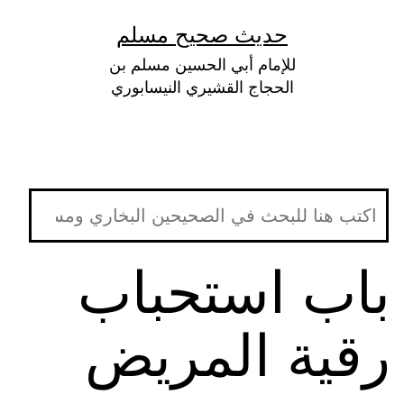
لتخطي
حديث صحيح مسلم
لى
للإمام أبي الحسين مسلم بن
لمحتوى
الحجاج القشيري النيسابوري
باب استحباب
رقية المريض