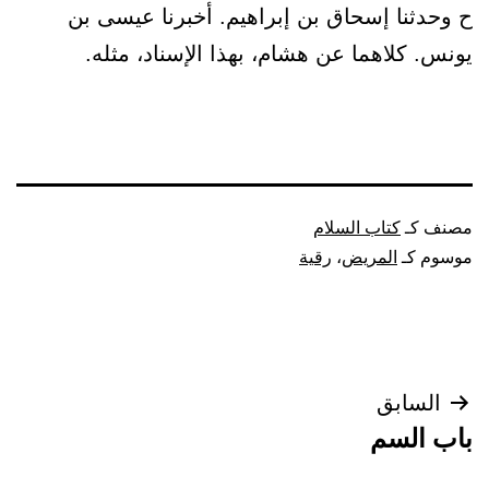
ح وحدثنا إسحاق بن إبراهيم. أخبرنا عيسى بن
يونس. كلاهما عن هشام، بهذا الإسناد، مثله.
مصنف كـ
كتاب السلام
موسوم كـ
المريض
،
رقية
تصفّح
السابق
باب السم
المقالات