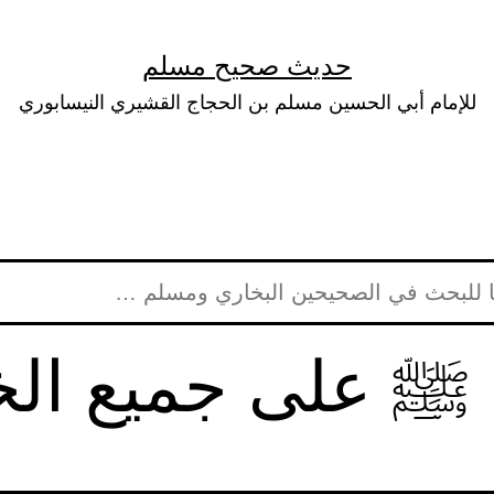
حديث صحيح مسلم
للإمام أبي الحسين مسلم بن الحجاج القشيري النيسابوري
ا ﷺ على جميع الخ