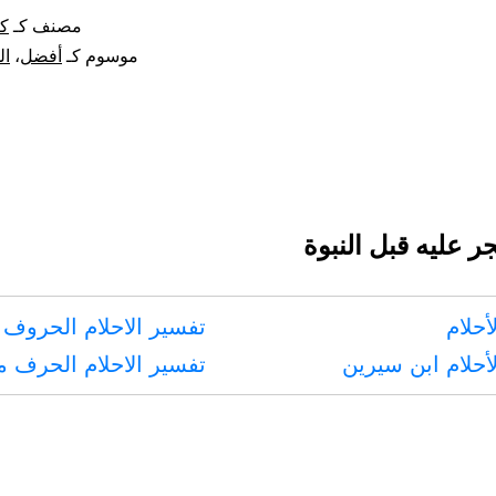
مصنف كـ
كت
موسوم كـ
أفضل
،
ال
 عليه قبل النبوة
أحلام
تفسير الاحلام الحروف 
أحلام ابن سيرين
تفسير الاحلام الحرف 