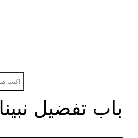
لتخطي
لى
لمحتوى
باب تفضيل نبين