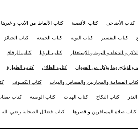
كتاب الأضاحي
كتاب الأقضية
كتاب الألفاظ من الأدب و غيرها
كتاب التفسير
كتاب التوبة
كتاب الجمعة
كتاب الجنائز
ذكر و الدعاء و التوبة و الإستغفار
كتاب الرؤيا
كتاب الرقاق
 والذبائح وما يؤكل من الحيوان
كتاب الطلاق
كتاب الطهارة
تاب القسامة والمحاربين والقصاص والديات
كتاب الكسوف
كت
لنذر
كتاب النكاح
كتاب الهبات
كتاب الوصية
كتاب صفات 
كتاب صلاة المسافرين و قصرها
كتاب فضائل الصحابة رضي الله ت