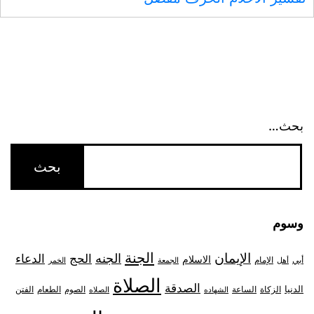
بحث…
وسوم
الجنة
الإيمان
الجنه
الحج
الدعاء
الاسلام
أبي
الإمام
أهل
الجمعة
الخمر
الصلاة
الصدقة
الدنيا
الزكاة
الصوم
الفتن
الساعة
الطعام
الشهاده
الصلاه