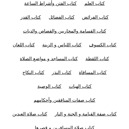
كتاب العلم
كتاب الفتن وأشراط الساعة
كتاب الفرائض
كتاب الفضائل
كتاب القدر
كتاب القسامة والمحاربين والقصاص والديات
كتاب الكسوف
كتاب اللباس و الزينة
كتاب اللعان
كتاب اللقطة
كتاب المساجد و مواضع الصلاة
كتاب المساقاة
كتاب النذر
كتاب النكاح
كتاب الهبات
كتاب الوصية
كتاب صفات المنافقين وأحكامهم
كتاب صفة القيامة و الجنة و النار
كتاب صلاة العيدين
كتاب صلاة المسافرين و قصرها