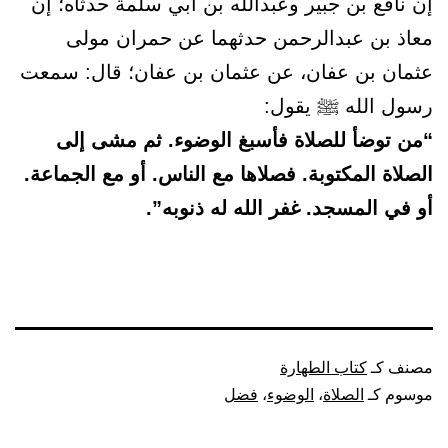
إن نافع بن جبير وعبدالله بن أبي سلمة حدثاه؛ إن
معاذ بن عبدالرحمن حدثهما عن حمران مولى
عثمان بن عفان، عن عثمان بن عفان؛ قال: سمعت
رسول الله ﷺ يقول:
“من توضأ للصلاة فأسبغ الوضوء. ثم مشى إلى
الصلاة المكتوبة. فصلاها مع الناس. أو مع الجماعة.
أو في المسجد. غفر الله له ذنوبه”.
مصنف كـ
كتاب الطهارة
موسوم كـ
الصلاة
،
الوضوء
،
فضل