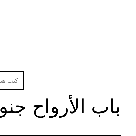
لتخطي
لى
لمحتوى
باب الأرواح جنو