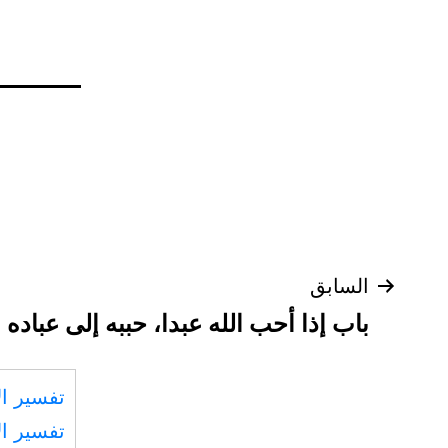
تصفّح
السابق
باب إذا أحب الله عبدا، حببه إلى عباده
المقالات
تفسير ال
تفسير ال