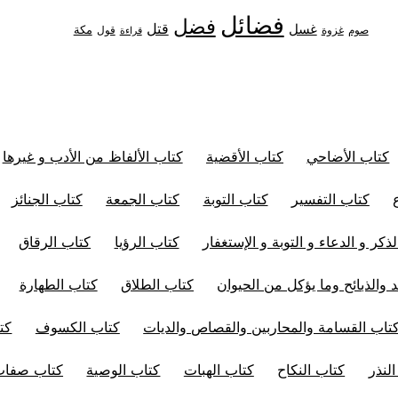
فضائل
فضل
قتل
غسل
مكة
غزوة
قول
صوم
قراءة
كتاب الأضاحي
كتاب الأقضية
كتاب الألفاظ من الأدب و غيرها
كتاب التفسير
كتاب التوبة
كتاب الجمعة
كتاب الجنائز
ذكر و الدعاء و التوبة و الإستغفار
كتاب الرؤيا
كتاب الرقاق
 والذبائح وما يؤكل من الحيوان
كتاب الطلاق
كتاب الطهارة
تاب القسامة والمحاربين والقصاص والديات
كتاب الكسوف
كت
لنذر
كتاب النكاح
كتاب الهبات
كتاب الوصية
كتاب صفات 