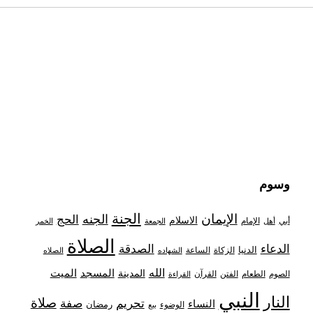
وسوم
الجنة
الإيمان
الجنه
الحج
الاسلام
أبي
الإمام
أهل
الجمعة
الخمر
الصلاة
الدعاء
الصدقة
الدنيا
الزكاة
الساعة
الشهاده
الصلاه
الله
المدينة
المسجد
الميت
الصوم
الفتن
القرآن
الطعام
القراءة
النبي
النار
صلاة
تحريم
صفة
النساء
رمضان
الوضوء
بيع