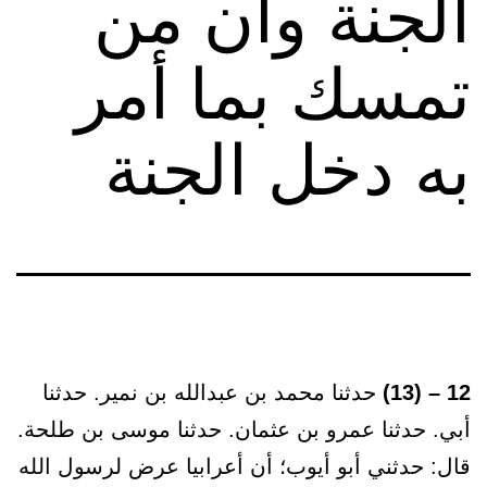
الجنة وأن من
تمسك بما أمر
به دخل الجنة
12 – (13)
حدثنا محمد بن عبدالله بن نمير. حدثنا
أبي. حدثنا عمرو بن عثمان. حدثنا موسى بن طلحة.
قال: حدثني أبو أيوب؛ أن أعرابيا عرض لرسول الله