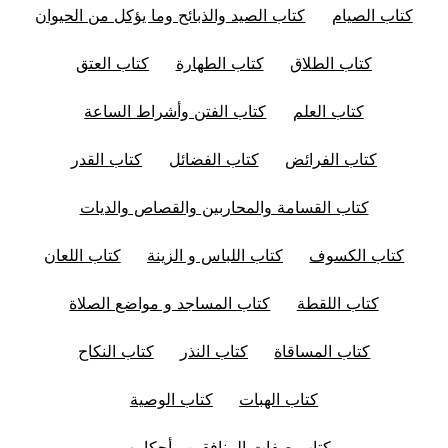
كتاب الصيام
كتاب الصيد والذبائح وما يؤكل من الحيوان
كتاب الطلاق
كتاب الطهارة
كتاب العتق
كتاب العلم
كتاب الفتن وأشراط الساعة
كتاب الفرائض
كتاب الفضائل
كتاب القدر
كتاب القسامة والمحاربين والقصاص والديات
كتاب الكسوف
كتاب اللباس و الزينة
كتاب اللعان
كتاب اللقطة
كتاب المساجد و مواضع الصلاة
كتاب المساقاة
كتاب النذر
كتاب النكاح
كتاب الهبات
كتاب الوصية
كتاب صفات المنافقين وأحكامهم