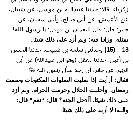
زكرياء. قالا: حدثنا عبيدالله بن موسى، عن شيبان،
عن الأعمش، عن أبي صالح، وأبي سفيان، عن
جابر؛ قال: قال النعمان بن قوقل:
يا رسول الله!
بمثله. وزادا فيه: ولم أزد على ذلك شيئا.
18 – (15)
وحدثني سلمة بن شبيب. حدثنا الحسن
بن أعين. حدثنا معقل (وهو ابن عبيدالله) عن أبي
الزبير، عن جابر؛ أن رجلا سأل رسول الله ﷺ
فقال: أرأيت إذا صليت الصلوات المكتوبات وصمت
رمضان. وأحللت الحلال وحرمت الحرام. ولم أزد
على ذلك شيئا. أأدخل الجنة؟ قال: “نعم” قال:
والله! لا أزيد على ذلك شيئا.