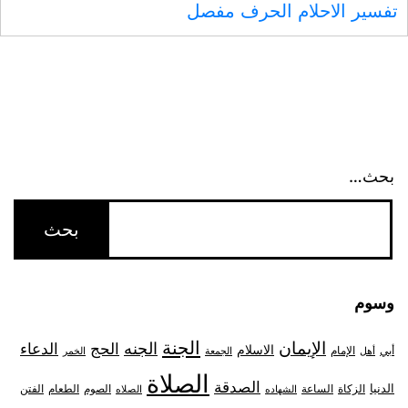
تفسير الاحلام الحرف مفصل
بحث…
وسوم
الجنة
الإيمان
الجنه
الحج
الدعاء
الاسلام
أبي
الإمام
أهل
الجمعة
الخمر
الصلاة
الصدقة
الدنيا
الزكاة
الصوم
الفتن
الساعة
الطعام
الشهاده
الصلاه