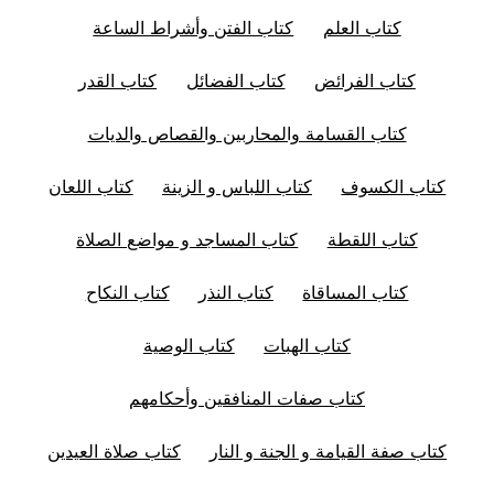
كتاب العلم
كتاب الفتن وأشراط الساعة
كتاب الفرائض
كتاب الفضائل
كتاب القدر
كتاب القسامة والمحاربين والقصاص والديات
كتاب الكسوف
كتاب اللباس و الزينة
كتاب اللعان
كتاب اللقطة
كتاب المساجد و مواضع الصلاة
كتاب المساقاة
كتاب النذر
كتاب النكاح
كتاب الهبات
كتاب الوصية
كتاب صفات المنافقين وأحكامهم
كتاب صفة القيامة و الجنة و النار
كتاب صلاة العيدين