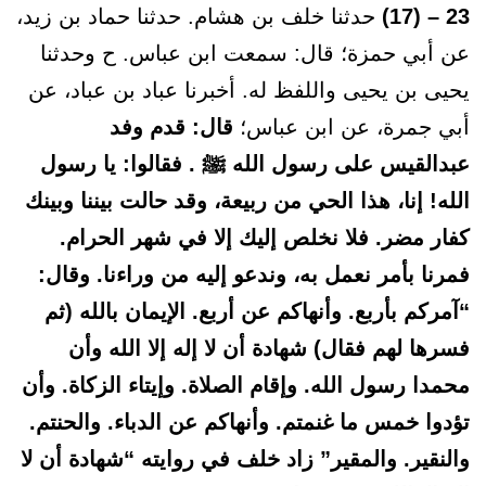
23 – (17)
حدثنا خلف بن هشام. حدثنا حماد بن زيد،
عن أبي حمزة؛ قال: سمعت ابن عباس. ح وحدثنا
يحيى بن يحيى واللفظ له. أخبرنا عباد بن عباد، عن
أبي جمرة، عن ابن عباس؛
قال: قدم وفد
عبدالقيس على رسول الله ﷺ . فقالوا: يا رسول
الله! إنا، هذا الحي من ربيعة، وقد حالت بيننا وبينك
كفار مضر. فلا نخلص إليك إلا في شهر الحرام.
فمرنا بأمر نعمل به، وندعو إليه من وراءنا. وقال:
“آمركم بأربع. وأنهاكم عن أربع. الإيمان بالله (ثم
فسرها لهم فقال) شهادة أن لا إله إلا الله وأن
محمدا رسول الله. وإقام الصلاة. وإيتاء الزكاة. وأن
تؤدوا خمس ما غنمتم. وأنهاكم عن الدباء. والحنتم.
والنقير. والمقير” زاد خلف في روايته “شهادة أن لا