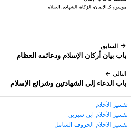
موسوم كـ
الإيمان
،
الزكاة
،
الشهاده
،
الصلاه
تصفّح
السابق
باب بيان أركان الإسلام ودعائمه العظام
المقالات
التالي
باب الدعاء إلى الشهادتين وشرائع الإسلام
تفسير الأحلام
تفسير الأحلام ابن سيرين
تفسير الاحلام الحروف الشامل