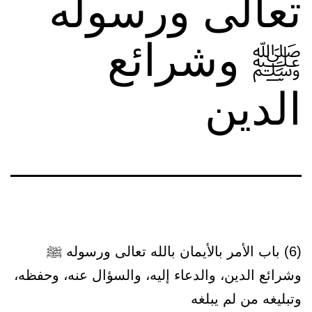
تعالى ورسوله
ﷺ وشرائع
الدين
(6) باب الأمر بالأيمان بالله تعالى ورسوله ﷺ
وشرائع الدين، والدعاء إليه، والسؤال عنه، وحفظه،
وتبليغه من لم يبلغه