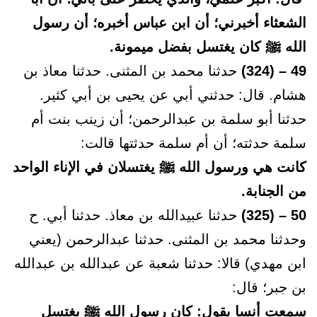
الشعثاء أخبرني؛ أن ابن عباس أخبره؛ أن رسول
الله ﷺ كان يغتسل بفضل ميمونة.
49 – (324)
حدثنا محمد بن المثنى. حدثنا معاذ بن
هشام. قال: حدثني أبي عن يحيى بن أبي كثير.
حدثنا أبو سلمة بن عبدالرحمن؛ أن زينب بنت أم
سلمة حدثته؛ أن أم سلمة حدثتها قالت:
كانت هي ورسول الله ﷺ يغتسلان في الإناء الواحد
من الجنابة.
50 – (325)
حدثنا عبيدالله بن معاذ. حدثنا أبي. ح
وحدثنا محمد بن المثنى. حدثنا عبدالرحمن (يعني
ابن مهدي) قالا: حدثنا شعبة عن عبدالله بن عبدالله
بن جبر؛ قال:
سمعت أنسا يقول: كان رسول الله ﷺ يغتسل