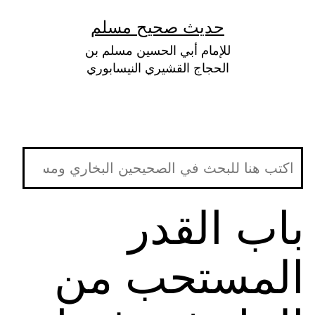
لتخطي
حديث صحيح مسلم
لى
للإمام أبي الحسين مسلم بن
لمحتوى
الحجاج القشيري النيسابوري
باب القدر
المستحب من