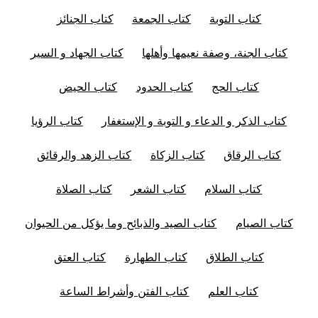
كتاب التوبة
كتاب الجمعة
كتاب الجنائز
كتاب الجنة، وصفة نعيمها وأهلها
كتاب الجهاد و السير
كتاب الحج
كتاب الحدود
كتاب الحيض
كتاب الذكر و الدعاء و التوبة و الإستغفار
كتاب الرؤيا
كتاب الرقاق
كتاب الزكاة
كتاب الزهد والرقائق
كتاب السلام
كتاب الشعر
كتاب الصلاة
كتاب الصيام
كتاب الصيد والذبائح وما يؤكل من الحيوان
كتاب الطلاق
كتاب الطهارة
كتاب العتق
كتاب العلم
كتاب الفتن وأشراط الساعة