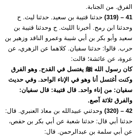
الفرق. من الجنابة.
41 – (319)
حدثنا قتيبة بن سعيد. حدثنا ليث. ح
وحدثنا ابن رمح. أخبرنا الليث. ح وحدثنا قتيبة بن
سعيد وأبو بكر بن أبي شيبة وعمرو الناقد وزهير بن
حرب. قالوا: حدثنا سفيان. كلاهما عن الزهري، عن
عروة، عن عائشة؛ قالت:
كان رسول الله ﷺ يغتسل في القدح. وهو الفرق
وكنت أغتسل أنا وهو في الإناء الواحد. وفي حديث
سفيان: من إناء واحد. قال قتيبة: قال سفيان:
والفرق ثلاثة آصع.
42 – (320)
وحدثني عبيدالله بن معاذ العنبري. قال:
حدثنا أبي قال: حدثنا شعبة عن أبي بكر بن حفص،
عن أبي سلمة بن عبدالرحمن. قال: