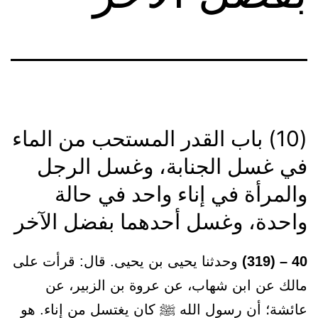
(10) باب القدر المستحب من الماء
في غسل الجنابة، وغسل الرجل
والمرأة في إناء واحد في حالة
واحدة، وغسل أحدهما بفضل الآخر
40 – (319)
وحدثنا يحيى بن يحيى. قال: قرأت على
مالك عن ابن شهاب، عن عروة بن الزبير، عن
عائشة؛ أن رسول الله ﷺ كان يغتسل من إناء. هو