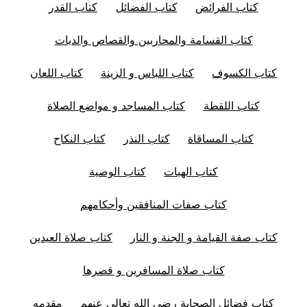
كتاب الفرائض
كتاب الفضائل
كتاب القدر
كتاب القسامة والمحاربين والقصاص والديات
كتاب الكسوف
كتاب اللباس و الزينة
كتاب اللعان
كتاب اللقطة
كتاب المساجد و مواضع الصلاة
كتاب المساقاة
كتاب النذر
كتاب النكاح
كتاب الهبات
كتاب الوصية
كتاب صفات المنافقين وأحكامهم
كتاب صفة القيامة و الجنة و النار
كتاب صلاة العيدين
كتاب صلاة المسافرين و قصرها
كتاب فضائل الصحابة رضي الله تعالى عنهم
مقدمه