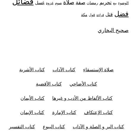
فضائل
صلاة
تحريم
صفة
غسل
رمضان
غزوة
الوضوء
صوم
بيع
فضل
قتل
مكة
قول
قراءة
صحيح البخاري
صلاة الإستسقاء
كتاب الآداب
كتاب الأشربة
كتاب الأضاحي
كتاب الأقضية
كتاب الألفاظ من الأدب و غيرها
كتاب الأيمان
كتاب الإعتكاف
كتاب الإمارة
كتاب الإيمان
كتاب البر و الصلة و الآداب
كتاب البيوع
كتاب التفسير