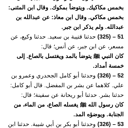
بخمس مكاكيك. ويتوضأ بمكوك. وقال ابن المثنى:
بخمس مكاكي. وقال ابن معاذ: عن عبدالله بن
عبدالله. ولم يذكر ابن جبر.
51 – (325)
حدثنا قتيبة بن سعيد. حدثنا وكيع، عن
مسعر، عن ابن جبر، عن أنس؛ قال:
كان النبي ﷺ يتوضأ بالمد ويغتسل بالصاع. إلى
خمسة أمداد.
52 – (326)
وحدثنا أبو كامل الجحدري وعمرو بن
علي. كلاهما عن بشر بن المفضل. قال أبو كامل:
حدثنا بشر. حدثنا أبو ريحانة عن سفينة؛ قال:
كان رسول الله ﷺ يغسله الصاع، من الماء، من
الجنابة. ويوضؤه المد.
53 – (326)
وحدثنا أبو بكر بن أبي شيبة. حدثنا ابن