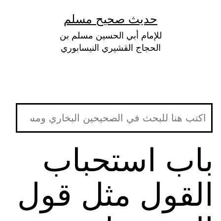
لتخطي
حديث صحيح مسلم
لى
للإمام أبي الحسين مسلم بن
لمحتوى
الحجاج القشيري النيسابوري
باب استحباب
القول مثل قول