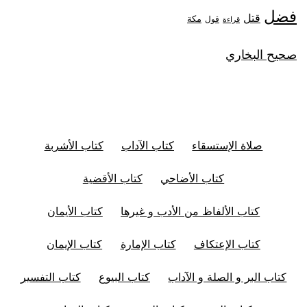
فضل
قتل
مكة
قول
قراءة
صحيح البخاري
صلاة الإستسقاء
كتاب الآداب
كتاب الأشربة
كتاب الأضاحي
كتاب الأقضية
كتاب الألفاظ من الأدب و غيرها
كتاب الأيمان
كتاب الإعتكاف
كتاب الإمارة
كتاب الإيمان
كتاب البر و الصلة و الآداب
كتاب البيوع
كتاب التفسير