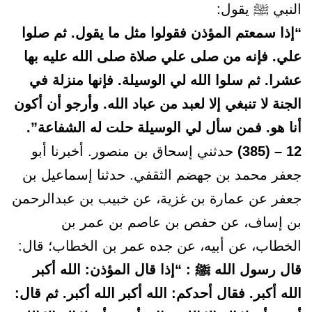
النبي ﷺ يقول:
“إذا سمعتم المؤذن فقولوا مثل ما يقول. ثم صلوا
علي. فإنه من صلى علي صلاة صلى الله عليه بها
عشرا. ثم سلوا الله لي الوسيلة. فإنها منزلة في
الجنة لا تنبغي إلا لعبد من عباد الله. وأرجو أن أكون
أنا هو. فمن سأل لي الوسيلة حلت له الشفاعة”.
12 – (385)
حدثني إسحاق بن منصور. أخبرنا أبو
جعفر محمد بن جهضم الثقفي. حدثنا إسماعيل بن
جعفر عن عمارة بن غزية، عن خبيب بن عبدالرحمن
بن إساف، عن حفص بن عاصم بن عمر بن
الخطاب، عن أبيه، عن جده عمر بن الخطاب؛ قال:
قال رسول الله ﷺ : “إذا قال المؤذن: الله أكبر
الله أكبر. فقال أحدكم: الله أكبر الله أكبر. ثم قال: