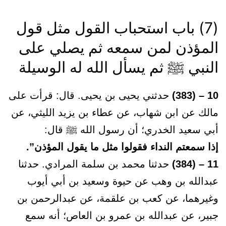
(7) باب استحباب القول مثل قول
المؤذن لمن سمعه ثم يصلي على
النبي ﷺ ثم يسأل الله له الوسيلة
10 – (383)
حدثني يحيى بن يحيى. قال: قرأت على
مالك عن ابن شهاب، عن عطاء بن يزيد الليثي، عن
أبي سعيد الخدري؛ أن رسول الله ﷺ قال:
إذا سمعتم النداء فقولوا مثل ما يقول المؤذن”.
11 – (384)
حدثنا محمد بن سلمة المرادي. حدثنا
عبدالله بن وهب عن حيوة وسعيد بن أبي أيوب
وغيرهما، عن كعب بن علقمة، عن عبدالرحمن بن
جبير، عن عبدالله بن عمرو بن العاص؛ أنه سمع