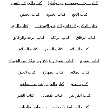
كتاب الجنة، وصفة نعيمها وأهلها
كتاب الجهاد و السير
كتاب الحج
كتاب الحدود
كتاب الحيض
كتاب الذكر و الدعاء و التوبة و الإستغفار
كتاب الرؤيا
كتاب الرقاق
كتاب الزكاة
كتاب الزهد والرقائق
كتاب السلام
كتاب الشعر
كتاب الصلاة
كتاب الصيام
كتاب الصيد والذبائح وما يؤكل من الحيوان
كتاب الطلاق
كتاب الطهارة
كتاب العتق
كتاب العلم
كتاب الفتن وأشراط الساعة
كتاب الفرائض
كتاب الفضائل
كتاب القدر
كتاب القسامة والمحاربين والقصاص والديات