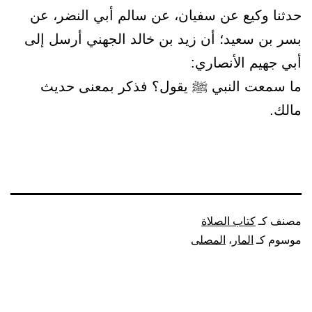
حدثنا وكيع عن سفيان، عن سالم أبي النضر، عن
بسر بن سعيد؛ أن زيد بن خالد الجهني أرسل إلى
أبي جهيم الأنصاري:
ما سمعت النبي ﷺ يقول؟ فذكر بمعنى حديث
مالك.
مصنف كـ
كتاب الصلاة
موسوم كـ
المار
،
المصلى