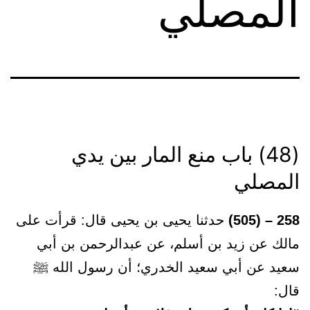
المصلي
(48) باب منع المار بين يدي
المصلي
258 – (505)
حدثنا يحيى بن يحيى قال: قرأت على
مالك عن زيد بن أسلم، عن عبدالرحمن بن أبي
سعيد عن أبي سعيد الخدري؛ أن رسول الله ﷺ
قال: