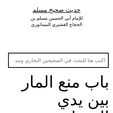
لتخطي
حديث صحيح مسلم
لى
للإمام أبي الحسين مسلم بن
لمحتوى
الحجاج القشيري النيسابوري
باب منع المار
بين يدي