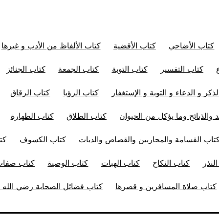
كتاب الأضاحي
كتاب الأقضية
كتاب الألفاظ من الأدب و غيرها
كتاب التفسير
كتاب التوبة
كتاب الجمعة
كتاب الجنائز
ذكر و الدعاء و التوبة و الإستغفار
كتاب الرؤيا
كتاب الرقاق
 والذبائح وما يؤكل من الحيوان
كتاب الطلاق
كتاب الطهارة
تاب القسامة والمحاربين والقصاص والديات
كتاب الكسوف
كت
لنذر
كتاب النكاح
كتاب الهبات
كتاب الوصية
كتاب صفات 
كتاب صلاة المسافرين و قصرها
كتاب فضائل الصحابة رضي الله ت