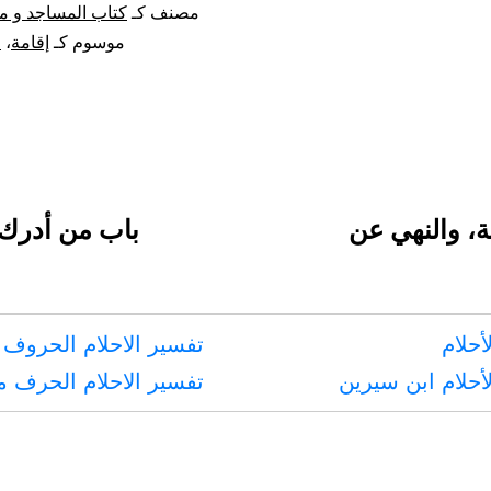
مصنف كـ
كتاب المساجد و م
موسوم كـ
إقامة
،
ا
ة، والنهي عن
باب من أدرك 
أحلام
تفسير الاحلام الحروف 
أحلام ابن سيرين
تفسير الاحلام الحرف 