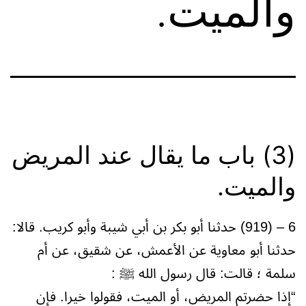
والميت.
(3) باب ما يقال عند المريض
والميت.
6 – (919) حدثنا أبو بكر بن أبي شيبة وأبو كريب. قالا:
حدثنا أبو معاوية عن الأعمش، عن شقيق، عن أم
سلمة ؛ قالت: قال رسول الله ﷺ :
“إذا حضرتم المريض، أو الميت، فقولوا خيرا. فإن