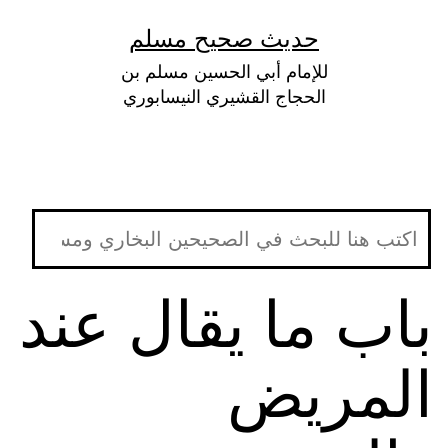
لتخطي
حديث صحيح مسلم
لى
للإمام أبي الحسين مسلم بن
لمحتوى
الحجاج القشيري النيسابوري
باب ما يقال عند
المريض