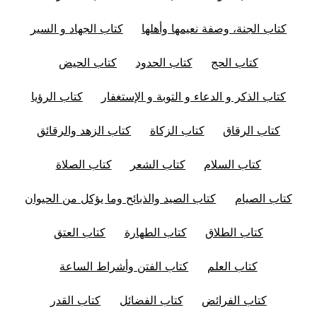
كتاب الجنة، وصفة نعيمها وأهلها
كتاب الجهاد و السير
كتاب الحج
كتاب الحدود
كتاب الحيض
كتاب الذكر و الدعاء و التوبة و الإستغفار
كتاب الرؤيا
كتاب الرقاق
كتاب الزكاة
كتاب الزهد والرقائق
كتاب السلام
كتاب الشعر
كتاب الصلاة
كتاب الصيام
كتاب الصيد والذبائح وما يؤكل من الحيوان
كتاب الطلاق
كتاب الطهارة
كتاب العتق
كتاب العلم
كتاب الفتن وأشراط الساعة
كتاب الفرائض
كتاب الفضائل
كتاب القدر