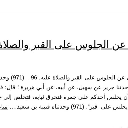
ع
 عن الجلوس على القبر والصلاة
(33) النهي عن الجلوس على ا
دثنا جرير عن سهيل، عن أبيه، عن أبي هريرة ؛ قال: 
أن يجلس أحدكم على جمرة فتحرق ثيابه، فتخلص إلى جل
قبر”. (971) وحدثناه قتيبة بن سعيد.…
متاب