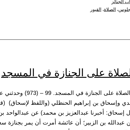
ب الجنائز
جلوس
،
الصلاة
،
القبور
لصلاة على الجنازة في المسجد
(34) باب الصلاة على الجنازة في المسجد. 99
ي وإسحاق بن إبراهيم الحنظلي (واللفظ لإسحاق) (ق
ل إسحاق: أخبرنا عبدالعزيز بن محمد) عن عبدالواحد ب
 عبدالله بن الزبير؛ أن عائشة أمرت أن يمر بجنازة سع