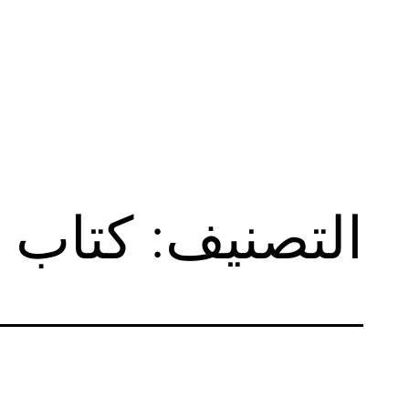
لتخطي
لى
لمحتوى
التصنيف:
كتاب ا