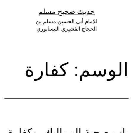
لتخطي
حديث صحيح مسلم
لى
للإمام أبي الحسين مسلم بن
لمحتوى
الحجاج القشيري النيسابوري
الوسم:
كفارة
باب صحبة المماليك، وكفارة