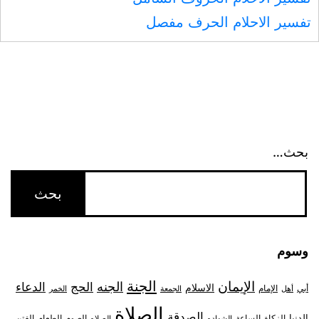
تفسير الاحلام الحرف مفصل
بحث…
وسوم
الجنة
الإيمان
الجنه
الحج
الدعاء
الاسلام
أبي
الإمام
أهل
الجمعة
الخمر
الصلاة
الصدقة
الدنيا
الزكاة
الصوم
الفتن
الساعة
الطعام
الشهاده
الصلاه