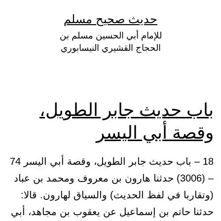
لتخطي
حديث صحيح مسلم
لى
للإمام أبي الحسين مسلم بن
لمحتوى
الحجاج القشيري النيسابوري
باب حديث جابر الطويل،
وقصة أبي اليسر
18 – باب حديث جابر الطويل، وقصة أبي اليسر 74
– (3006) حدثنا هارون بن معروف ومحمد بن عباد
(وتقاربا في لفظ الحديث) والسياق لهارون. قالا:
حدثنا حاتم بن إسماعيل عن يعقوب بن مجاهد، أبي