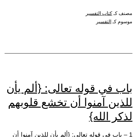
كتاب
مصنف كـ
كتاب التفسير
التفسير
موسوم كـ
التفسير
باب في قوله تعالى: {ألم يأن
للذين آمنوا أن تخشع قلوبهم
لذكر الله}
1 – باب في قوله تعالى: {ألم يأن للذين آمنوا أن