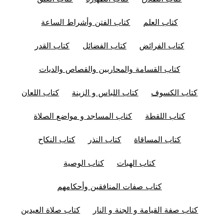
كتاب العلم
كتاب الفتن وأشراط الساعة
كتاب الفرائض
كتاب الفضائل
كتاب القدر
كتاب القسامة والمحاربين والقصاص والديات
كتاب الكسوف
كتاب اللباس و الزينة
كتاب اللعان
كتاب اللقطة
كتاب المساجد و مواضع الصلاة
كتاب المساقاة
كتاب النذر
كتاب النكاح
كتاب الهبات
كتاب الوصية
كتاب صفات المنافقين وأحكامهم
كتاب صفة القيامة و الجنة و النار
كتاب صلاة العيدين