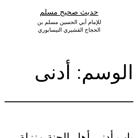
لتخطي
حديث صحيح مسلم
لى
للإمام أبي الحسين مسلم بن
لمحتوى
الحجاج القشيري النيسابوري
الوسم:
أدنى
باب أدني أهل الجنة منزلة