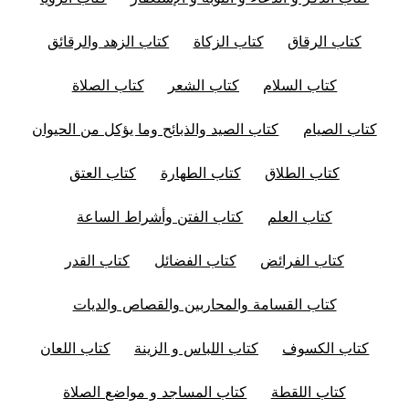
كتاب الرقاق
كتاب الزكاة
كتاب الزهد والرقائق
كتاب السلام
كتاب الشعر
كتاب الصلاة
كتاب الصيام
كتاب الصيد والذبائح وما يؤكل من الحيوان
كتاب الطلاق
كتاب الطهارة
كتاب العتق
كتاب العلم
كتاب الفتن وأشراط الساعة
كتاب الفرائض
كتاب الفضائل
كتاب القدر
كتاب القسامة والمحاربين والقصاص والديات
كتاب الكسوف
كتاب اللباس و الزينة
كتاب اللعان
كتاب اللقطة
كتاب المساجد و مواضع الصلاة