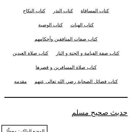
كتاب المساقاة
كتاب النذر
كتاب النكاح
كتاب الهبات
كتاب الوصية
كتاب صفات المنافقين وأحكامهم
كتاب صفة القيامة و الجنة و النار
كتاب صلاة العيدين
كتاب صلاة المسافرين و قصرها
كتاب فضائل الصحابة رضي الله تعالى عنهم
مقدمه
حديث صحيح مسلم
الوضع الداكن: