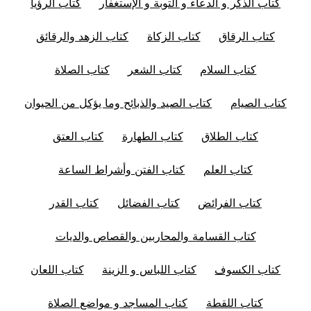
كتاب الذكر و الدعاء و التوبة و الإستغفار
كتاب الرؤيا
كتاب الرقاق
كتاب الزكاة
كتاب الزهد والرقائق
كتاب السلام
كتاب الشعر
كتاب الصلاة
كتاب الصيام
كتاب الصيد والذبائح وما يؤكل من الحيوان
كتاب الطلاق
كتاب الطهارة
كتاب العتق
كتاب العلم
كتاب الفتن وأشراط الساعة
كتاب الفرائض
كتاب الفضائل
كتاب القدر
كتاب القسامة والمحاربين والقصاص والديات
كتاب الكسوف
كتاب اللباس و الزينة
كتاب اللعان
كتاب اللقطة
كتاب المساجد و مواضع الصلاة