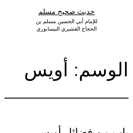
لتخطي
حديث صحيح مسلم
لى
للإمام أبي الحسين مسلم بن
لمحتوى
الحجاج القشيري النيسابوري
الوسم:
أويس
باب من فضائل أويس