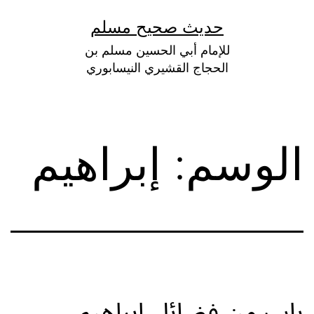
لتخطي
حديث صحيح مسلم
لى
للإمام أبي الحسين مسلم بن
لمحتوى
الحجاج القشيري النيسابوري
الوسم:
إبراهيم
باب من فضائل إبراهيم