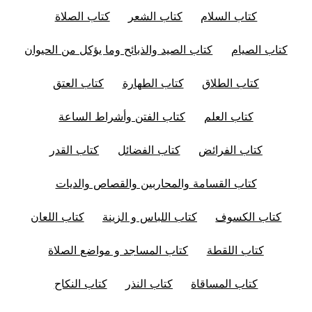
كتاب السلام
كتاب الشعر
كتاب الصلاة
كتاب الصيام
كتاب الصيد والذبائح وما يؤكل من الحيوان
كتاب الطلاق
كتاب الطهارة
كتاب العتق
كتاب العلم
كتاب الفتن وأشراط الساعة
كتاب الفرائض
كتاب الفضائل
كتاب القدر
كتاب القسامة والمحاربين والقصاص والديات
كتاب الكسوف
كتاب اللباس و الزينة
كتاب اللعان
كتاب اللقطة
كتاب المساجد و مواضع الصلاة
كتاب المساقاة
كتاب النذر
كتاب النكاح