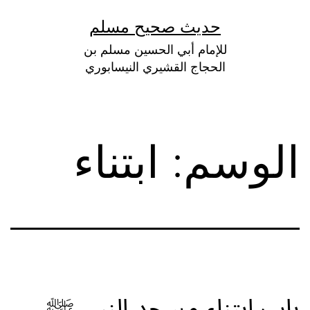
لتخطي
حديث صحيح مسلم
لى
للإمام أبي الحسين مسلم بن
لمحتوى
الحجاج القشيري النيسابوري
الوسم:
ابتناء
باب ابتناء مسجد النبي ﷺ