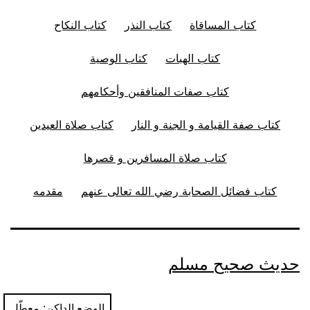
كتاب المساقاة
كتاب النذر
كتاب النكاح
كتاب الهبات
كتاب الوصية
كتاب صفات المنافقين وأحكامهم
كتاب صفة القيامة و الجنة و النار
كتاب صلاة العيدين
كتاب صلاة المسافرين و قصرها
كتاب فضائل الصحابة رضي الله تعالى عنهم
مقدمه
حديث صحيح مسلم
الوضع الداكن: