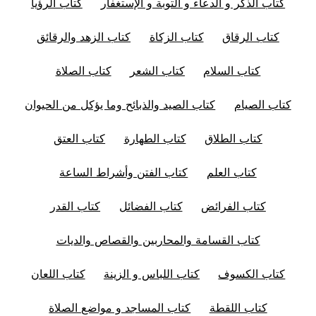
كتاب الذكر و الدعاء و التوبة و الإستغفار
كتاب الرؤيا
كتاب الرقاق
كتاب الزكاة
كتاب الزهد والرقائق
كتاب السلام
كتاب الشعر
كتاب الصلاة
كتاب الصيام
كتاب الصيد والذبائح وما يؤكل من الحيوان
كتاب الطلاق
كتاب الطهارة
كتاب العتق
كتاب العلم
كتاب الفتن وأشراط الساعة
كتاب الفرائض
كتاب الفضائل
كتاب القدر
كتاب القسامة والمحاربين والقصاص والديات
كتاب الكسوف
كتاب اللباس و الزينة
كتاب اللعان
كتاب اللقطة
كتاب المساجد و مواضع الصلاة