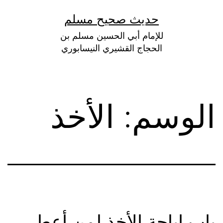
لتخطي
حديث صحيح مسلم
لى
للإمام أبي الحسين مسلم بن
لمحتوى
الحجاج القشيري النيسابوري
الوسم:
الأخذ
باب إباحة الأخذ لمن أعطى