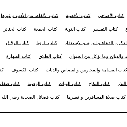
كتاب الأضاحي
كتاب الأقضية
كتاب الألفاظ من الأدب و غيرها
كتاب التفسير
كتاب التوبة
كتاب الجمعة
كتاب الجنائز
ذكر و الدعاء و التوبة و الإستغفار
كتاب الرؤيا
كتاب الرقاق
 والذبائح وما يؤكل من الحيوان
كتاب الطلاق
كتاب الطهارة
تاب القسامة والمحاربين والقصاص والديات
كتاب الكسوف
كت
لنذر
كتاب النكاح
كتاب الهبات
كتاب الوصية
كتاب صفات 
كتاب صلاة المسافرين و قصرها
كتاب فضائل الصحابة رضي الله ت