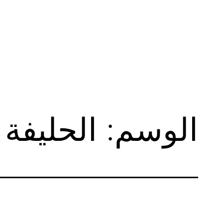
لتخطي
لى
لمحتوى
الوسم:
الحليفة