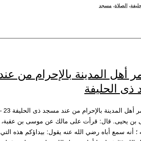
د
حليفة
،
الصلاة
،
مسجد
فة
ر أهل المدينة بالإحرام من عند
ذى الحليفة
ى بن يحيى. قال: قرأت على مالك عن موسى بن عقبة،
 ؛ أنه سمع أباه رضي الله عنه يقول: بيداؤكم هذه التي