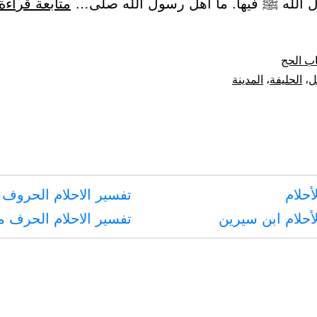
الله ﷺ فيها. ما أهل رسول الله صلى…
متابعة قراءة
ب الحج
ل
،
الحليفة
،
المدينة
أحلام
تفسير الاحلام الحروف 
أحلام ابن سيرين
تفسير الاحلام الحرف 