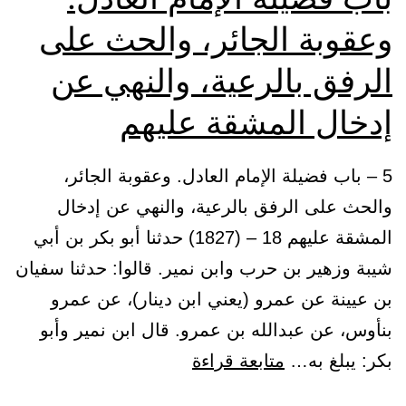
وعقوبة الجائر، والحث على
الرفق بالرعية، والنهي عن
إدخال المشقة عليهم
5 – باب فضيلة الإمام العادل. وعقوبة الجائر،
والحث على الرفق بالرعية، والنهي عن إدخال
المشقة عليهم 18 – (1827) حدثنا أبو بكر بن أبي
شيبة وزهير بن حرب وابن نمير. قالوا: حدثنا سفيان
بن عيينة عن عمرو (يعني ابن دينار)، عن عمرو
بنأوس، عن عبدالله بن عمرو. قال ابن نمير وأبو
باب
بكر: يبلغ به…
متابعة قراءة
فضيلة