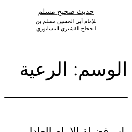
لتخطي
حديث صحيح مسلم
لى
للإمام أبي الحسين مسلم بن
لمحتوى
الحجاج القشيري النيسابوري
الوسم:
الرعية
باب فضيلة الإمام العادل.