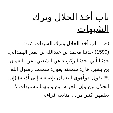
باب أخذ الحلال وترك
الشبهات
20 – باب أخذ الحلال وترك الشبهات. 107 –
(1599) حدثنا محمد بن عبدالله بن نمير الهمداني.
حدثنا أبي. حدثنا زكرياء عن الشعبي، عن النعمان
بن بشير. قال: سمعته يقول: سمعت رسول الله
ﷺ يقول: (وأهوى النعمان بإصبعيه إلى أذنيه) (إن
الحلال بين وإن الحرام بين وبينهما مشتبهات لا
باب
يعلمهن كثير من…
متابعة قراءة
أخذ
الحلال