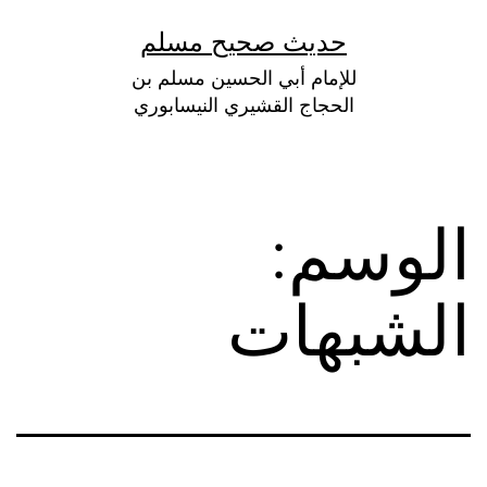
لتخطي
حديث صحيح مسلم
لى
للإمام أبي الحسين مسلم بن
لمحتوى
الحجاج القشيري النيسابوري
الوسم:
الشبهات