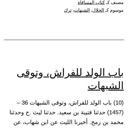
مصنف كـ
كتاب المساقاة
وترك
موسوم كـ
الحلال
،
الشبهات
،
ترك
الشبهات
باب الولد للفراش، وتوقى
الشبهات
(10) باب الولد للفراش، وتوقى الشبهات 36 –
(1457) حدثنا قتيبة بن سعيد. حدثنا ليث .ح وحدثنا
محمد بن رمح. أخبرنا الليث عن ابن شهاب، عن