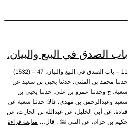
وفضله
باب الصدق في البيع والبيان.
11 – باب الصدق في البيع والبيان. 47 – (1532)
حدثنا محمد بن المثنى. حدثنا يحيى بن سعيد عن
شعبة. ح وحدثنا عمرو بن علي. حدثنا يحيى بن
سعيد وعبدالرحمن بن مهدي. قالا: حدثنا شعبة عن
قتادة، عن أبي الخليل، عن عبدالله بن الحارث، عن
باب
حكيم بن حزام، عن النبي ﷺ . قال…
متابعة قراءة
الص