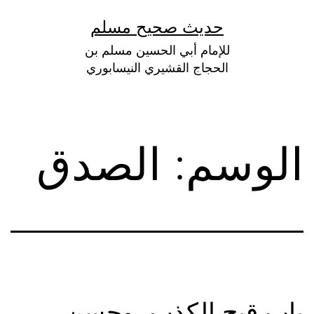
لتخطي
حديث صحيح مسلم
لى
للإمام أبي الحسين مسلم بن
لمحتوى
الحجاج القشيري النيسابوري
الوسم:
الصدق
باب قبح الكذب، وحسن