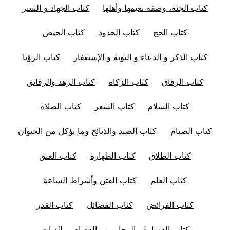
كتاب الجنة، وصفة نعيمها وأهلها
كتاب الجهاد و السير
كتاب الحج
كتاب الحدود
كتاب الحيض
كتاب الذكر و الدعاء و التوبة و الإستغفار
كتاب الرؤيا
كتاب الرقاق
كتاب الزكاة
كتاب الزهد والرقائق
كتاب السلام
كتاب الشعر
كتاب الصلاة
كتاب الصيام
كتاب الصيد والذبائح وما يؤكل من الحيوان
كتاب الطلاق
كتاب الطهارة
كتاب العتق
كتاب العلم
كتاب الفتن وأشراط الساعة
كتاب الفرائض
كتاب الفضائل
كتاب القدر
كتاب القسامة والمحاربين والقصاص والديات