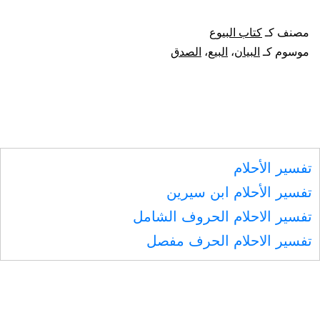
في
مصنف كـ
كتاب البيوع
البي
موسوم كـ
البيان
،
البيع
،
الصدق
والب
تفسير الأحلام
تفسير الأحلام ابن سيرين
تفسير الاحلام الحروف الشامل
تفسير الاحلام الحرف مفصل