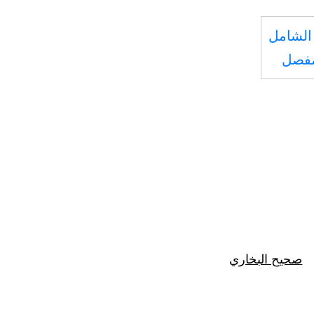
الشامل
مفصل
صحيح البخاري