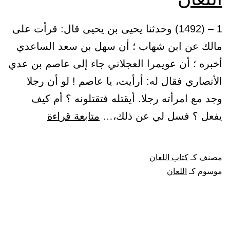
1 – (1492) وحدثنا يحيى بن يحيى قال: قرأت على
مالك عن ابن شهاب ؛ أن سهل بن سعد الساعدي
أخبره ؛ أن عويمرا العجلاني جاء إلى عاصم بن عدي
الأنصاري فقال له: أرأيت، يا عاصم ! لو أن رجلا
وجد مع امرأته رجلا. أيقتله فتقتلونه ؟ أم كيف
اللعان
يفعل ؟ فسل لي عن ذلك،…
متابعة قراءة
مصنف كـ
كتاب اللعان
موسوم كـ
اللعان