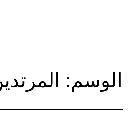
لتخطي
لى
لمحتوى
الوسم:
المرتدي