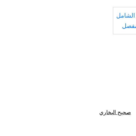
الشامل
مفصل
صحيح البخاري