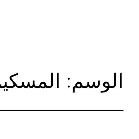
لتخطي
لى
لمحتوى
الوسم:
المسكي