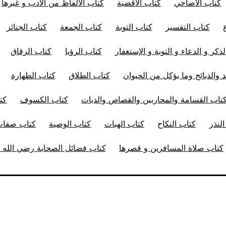
كتاب الأضاحي
كتاب الأقضية
كتاب الألفاظ من الأدب و غيرها
كتاب التفسير
كتاب التوبة
كتاب الجمعة
كتاب الجنائز
ذكر و الدعاء و التوبة و الإستغفار
كتاب الرؤيا
كتاب الرقاق
 والذبائح وما يؤكل من الحيوان
كتاب الطلاق
كتاب الطهارة
تاب القسامة والمحاربين والقصاص والديات
كتاب الكسوف
كت
لنذر
كتاب النكاح
كتاب الهبات
كتاب الوصية
كتاب صفات 
كتاب صلاة المسافرين و قصرها
كتاب فضائل الصحابة رضي الله ت